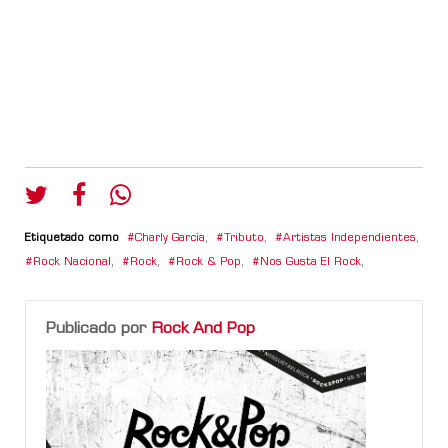
Etiquetado como
Charly García
,
Tributo
,
Artistas Independientes
,
Rock Nacional
,
Rock
,
Rock & Pop
,
Nos Gusta El Rock
,
Publicado por
Rock And Pop