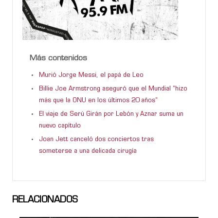
Más contenidos
Murió Jorge Messi, el papá de Leo
Billie Joe Armstrong aseguró que el Mundial “hizo
más que la ONU en los últimos 20 años”
El viaje de Serú Girán por Lebón y Aznar suma un
nuevo capítulo
Joan Jett canceló dos conciertos tras
someterse a una delicada cirugía
RELACIONADOS