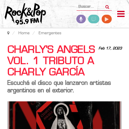
Home
Emergentes
CHARLY'S ANGELS
Feb 17, 2023
VOL. 1 TRIBUTO A
CHARLY GARCÍA
Escuchá el disco que lanzaron artistas
argentinos en el exterior.