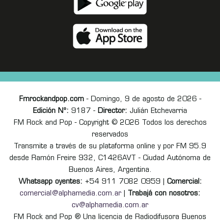
Fmrockandpop.com
- Domingo, 9 de agosto de 2026 -
Edición Nº:
9187 -
Director:
Julián Etchevarria
FM Rock and Pop - Copyright © 2026 Todos los derechos
reservados
Transmite a través de su plataforma online y por FM 95.9
desde Ramón Freire 932, C1426AVT - Ciudad Autónoma de
Buenos Aires, Argentina.
Whatsapp oyentes:
+54 911 7082 0959 |
Comercial:
comercial@alphamedia.com.ar
|
Trabajá con nosotros:
cv@alphamedia.com.ar
FM Rock and Pop ® Una licencia de Radiodifusora Buenos