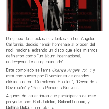
Un grupo de artistas residentes en Los Angeles,
California, decidió rendir homenaje al prócer del
rock nacional editando un disco que ellos mismos
definieron como “un álbum internacional,
underground y autogestionado”.
Este compilado se llama
Charly’s Angels Vol. 1
y
está compuesto por 8 versiones de grandes
clásicos como “Demoliendo Hoteles”, “Cerca de la
Revolución” y “Raros Peinados Nuevos”.
Algunos de los artistas que participaron de este
proyecto son:
Red Jodidos
,
Gabriel Lococo
, y
Delfina Dotti
, entre otros.