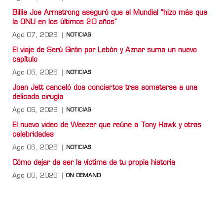
Billie Joe Armstrong aseguró que el Mundial “hizo más que
la ONU en los últimos 20 años”
Ago 07, 2026
NOTICIAS
El viaje de Serú Girán por Lebón y Aznar suma un nuevo
capítulo
Ago 06, 2026
NOTICIAS
Joan Jett canceló dos conciertos tras someterse a una
delicada cirugía
Ago 06, 2026
NOTICIAS
El nuevo video de Weezer que reúne a Tony Hawk y otras
celebridades
Ago 06, 2026
NOTICIAS
Cómo dejar de ser la víctima de tu propia historia
Ago 06, 2026
ON DEMAND