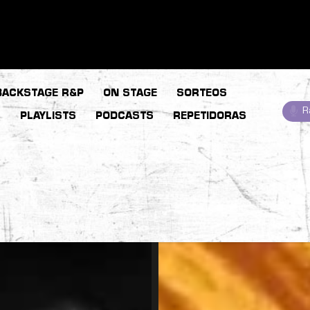
BACKSTAGE R&P
ON STAGE
SORTEOS
R
S
PLAYLISTS
PODCASTS
REPETIDORAS