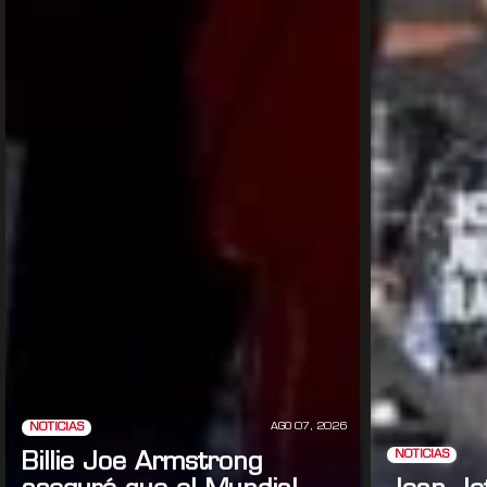
AGO 07, 2026
NOTICIAS
NOTICIAS
Billie Joe Armstrong