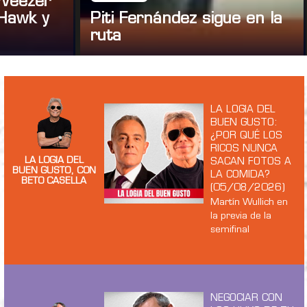
 Weezer
Hawk y
Piti Fernández sigue en la
ruta
LA LOGIA DEL
BUEN GUSTO:
¿POR QUÉ LOS
RICOS NUNCA
LA LOGIA DEL
SACAN FOTOS A
BUEN GUSTO, CON
LA COMIDA?
BETO CASELLA
(05/08/2026)
Martín Wullich en
la previa de la
semifinal
NEGOCIAR CON