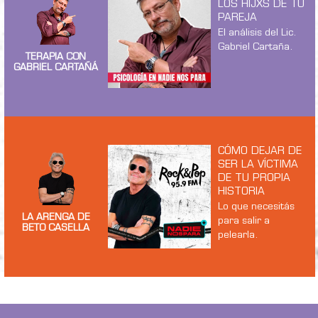
LOS HIJXS DE TU
PAREJA
El análisis del Lic.
Gabriel Cartaña.
TERAPIA CON
GABRIEL CARTAÑÁ
CÓMO DEJAR DE
SER LA VÍCTIMA
DE TU PROPIA
HISTORIA
Lo que necesitás
LA ARENGA DE
para salir a
BETO CASELLA
pelearla.