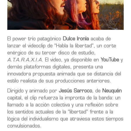
El power trío patagónico
Dulce Ironía
acaba de
lanzar el videoclip de “Habla la libertad”, un corte
enérgico de su tercer disco de estudio,
A.T.A.R.A.X.I.A.
El video, ya disponible en
YouTube
y
demás plataformas digitales, presenta una
innovadora propuesta animada que se distancia del
estilo realista de sus producciones anteriores.
Dirigido y animado por
Jesús Sarroco
, de
Neuquén
capital, el clip refuerza la impronta de la banda: un
llamado a la acción colectiva y una reflexión sobre
los sentidos actuales de la “libertad” frente a la
lógica del individualismo que atraviesa estos tiempos
convulsionados.