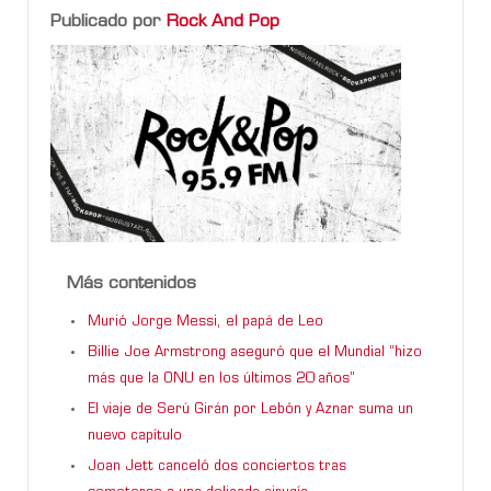
Publicado por
Rock And Pop
Más contenidos
Murió Jorge Messi, el papá de Leo
Billie Joe Armstrong aseguró que el Mundial “hizo
más que la ONU en los últimos 20 años”
El viaje de Serú Girán por Lebón y Aznar suma un
nuevo capítulo
Joan Jett canceló dos conciertos tras