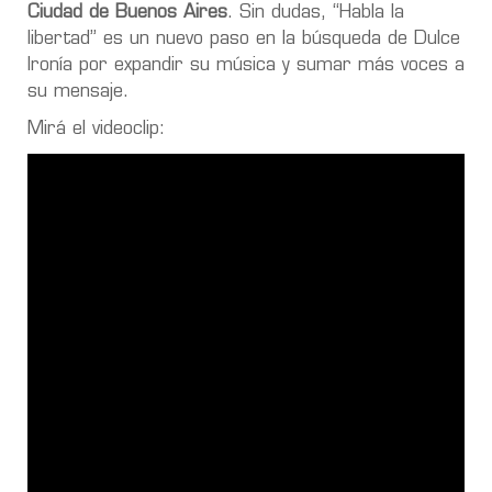
Ciudad de Buenos Aires
. Sin dudas, “Habla la
libertad” es un nuevo paso en la búsqueda de Dulce
Ironía por expandir su música y sumar más voces a
su mensaje.
Mirá el videoclip: