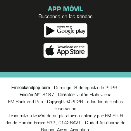
APP MÓVIL
Buscanos en las tiendas
Fmrockandpop.com
- Domingo, 9 de agosto de 2026 -
Edición Nº:
9187 -
Director:
Julián Etchevarria
FM Rock and Pop - Copyright © 2026 Todos los derechos
reservados
Transmite a través de su plataforma online y por FM 95.9
desde Ramón Freire 932, C1426AVT - Ciudad Autónoma de
Buenos Aires, Argentina.