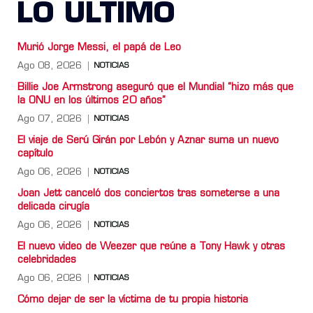
LO ULTIMO
Murió Jorge Messi, el papá de Leo
Ago 08, 2026
NOTICIAS
Billie Joe Armstrong aseguró que el Mundial “hizo más que
la ONU en los últimos 20 años”
Ago 07, 2026
NOTICIAS
El viaje de Serú Girán por Lebón y Aznar suma un nuevo
capítulo
Ago 06, 2026
NOTICIAS
Joan Jett canceló dos conciertos tras someterse a una
delicada cirugía
Ago 06, 2026
NOTICIAS
El nuevo video de Weezer que reúne a Tony Hawk y otras
celebridades
Ago 06, 2026
NOTICIAS
Cómo dejar de ser la víctima de tu propia historia