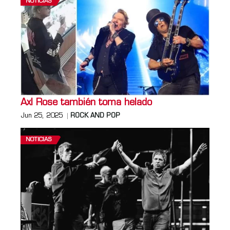
NOTICIAS
Axl Rose también toma helado
Jun 25, 2025
ROCK AND POP
NOTICIAS