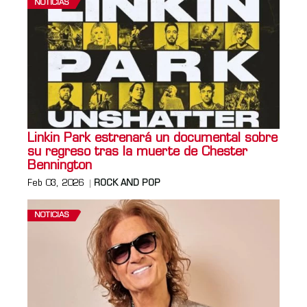
NOTICIAS
Linkin Park estrenará un documental sobre
su regreso tras la muerte de Chester
Bennington
Feb 03, 2026
ROCK AND POP
NOTICIAS