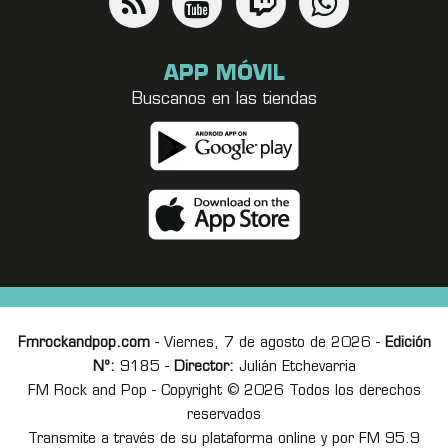
APP MÓVIL
Buscanos en las tiendas
Fmrockandpop.com
- Viernes, 7 de agosto de 2026 -
Edición
Nº:
9185 -
Director:
Julián Etchevarria
FM Rock and Pop - Copyright © 2026 Todos los derechos
reservados
Transmite a través de su plataforma online y por FM 95.9