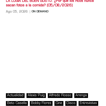
LA LOGIA DEL BUEN GUSTO: ¿Por qué los ricos nunca
sacan fotos a la comida? (05/08/2026)
Ago 05, 2026
ON DEMAND
Actualidad
Alexis Puig
Alfredo Rosso
Arenga
Beto Casella
Bobby Flores
Cine
Disco
Entrevistas