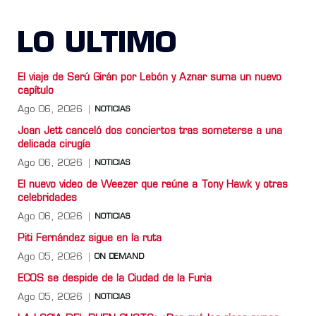
LO ULTIMO
El viaje de Serú Girán por Lebón y Aznar suma un nuevo
capítulo
Ago 06, 2026
NOTICIAS
Joan Jett canceló dos conciertos tras someterse a una
delicada cirugía
Ago 06, 2026
NOTICIAS
El nuevo video de Weezer que reúne a Tony Hawk y otras
celebridades
Ago 06, 2026
NOTICIAS
Piti Fernández sigue en la ruta
Ago 05, 2026
ON DEMAND
ECOS se despide de la Ciudad de la Furia
Ago 05, 2026
NOTICIAS