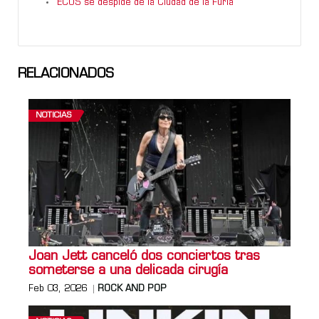
ECOS se despide de la Ciudad de la Furia
RELACIONADOS
NOTICIAS
Joan Jett canceló dos conciertos tras
someterse a una delicada cirugía
Feb 03, 2026
ROCK AND POP