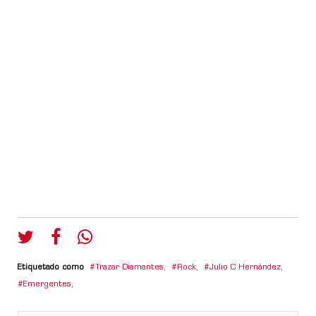
Etiquetado como
Trazar Diamantes
,
Rock
,
Julio C Hernández
,
Emergentes
,