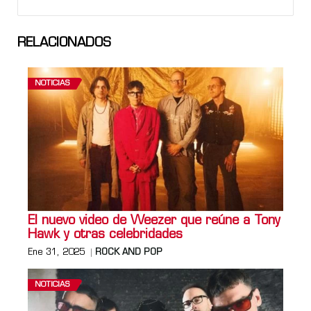
RELACIONADOS
NOTICIAS
El nuevo video de Weezer que reúne a Tony
Hawk y otras celebridades
Ene 31, 2025
ROCK AND POP
NOTICIAS