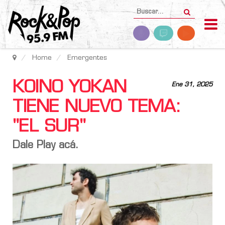
Home
Emergentes
KOINO YOKAN
Ene 31, 2025
TIENE NUEVO TEMA:
"EL SUR"
Dale Play acá.