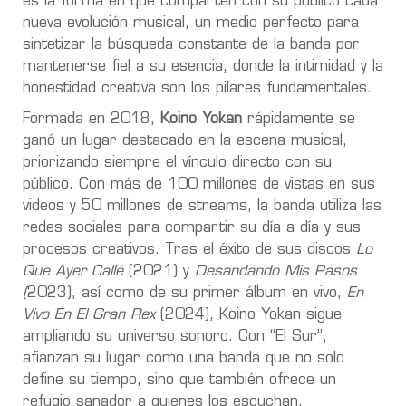
es la forma en que comparten con su público cada
nueva evolución musical, un medio perfecto para
sintetizar la búsqueda constante de la banda por
mantenerse fiel a su esencia, donde la intimidad y la
honestidad creativa son los pilares fundamentales.
Formada en 2018,
Koino Yokan
rápidamente se
ganó un lugar destacado en la escena musical,
priorizando siempre el vínculo directo con su
público. Con más de 100 millones de vistas en sus
videos y 50 millones de streams, la banda utiliza las
redes sociales para compartir su día a día y sus
procesos creativos. Tras el éxito de sus discos
Lo
Que Ayer Callé
(2021) y
Desandando Mis Pasos
(
2023), así como de su primer álbum en vivo,
En
Vivo En El Gran Rex
(2024), Koino Yokan sigue
ampliando su universo sonoro. Con “El Sur”,
afianzan su lugar como una banda que no solo
define su tiempo, sino que también ofrece un
refugio sanador a quienes los escuchan.