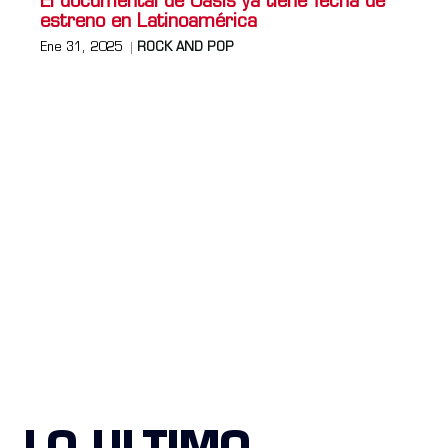
El documental de Oasis ya tiene fecha de
estreno en Latinoamérica
Ene 31, 2025
ROCK AND POP