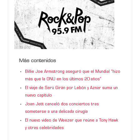
Más contenidos
Billie Joe Armstrong aseguró que el Mundial “hizo
más que la ONU en los últimos 20 años”
El viaje de Serú Girán por Lebón y Aznar suma un
nuevo capítulo
Joan Jett canceló dos conciertos tras
someterse a una delicada cirugía
El nuevo video de Weezer que reúne a Tony Hawk
y otras celebridades