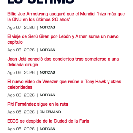
LO ULTIMO
Billie Joe Armstrong aseguró que el Mundial “hizo más que
la ONU en los últimos 20 años”
Ago 07, 2026
NOTICIAS
El viaje de Serú Girán por Lebón y Aznar suma un nuevo
capítulo
Ago 06, 2026
NOTICIAS
Joan Jett canceló dos conciertos tras someterse a una
delicada cirugía
Ago 06, 2026
NOTICIAS
El nuevo video de Weezer que reúne a Tony Hawk y otras
celebridades
Ago 06, 2026
NOTICIAS
Piti Fernández sigue en la ruta
Ago 05, 2026
ON DEMAND
ECOS se despide de la Ciudad de la Furia
Ago 05, 2026
NOTICIAS