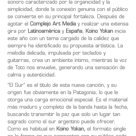
sonoro caracterizado por la organicidad y la
simplicidad, donde la conexión genuina con el público
se convierte en su principal fortaleza. Después de
agotar el
Complejo Art Media
y realizar una extensa
gira por
Latinoamérica
y
España
,
Koino Yokan
inicia
este año con un tema cargado de la calidez que
siempre ha identificado su propuesta artística. La
melodía delicada, impulsada por teclados y
guitarras, crea un ambiente íntimo, mientras la voz
de Toto nos envuelve, generando una sensación de
calma y autenticidad.
“El Sur” es el título de esta nueva canción, y su
origen fue obviamente en la Patagonia, lo que le
otorga una carga emocional especial. Es el material
más maduro y completo de la banda hasta la fecha,
buscando transmitir la paz que solo un lugar tan
sagrado como el sur argentino puede ofrecer.
Como es habitual en
Koino Yokan,
el formato single