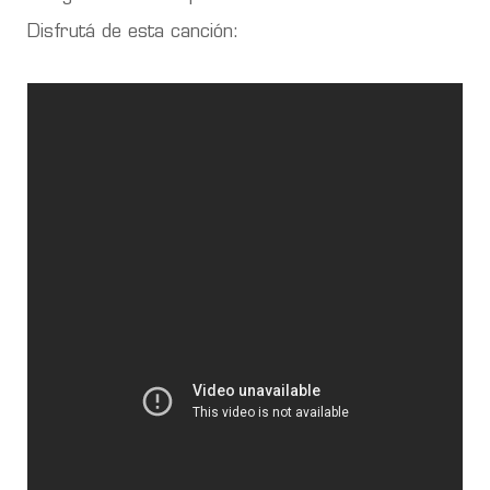
Disfrutá de esta canción: