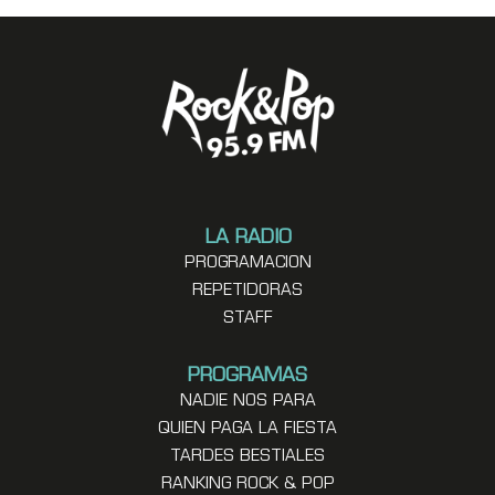
LA RADIO
PROGRAMACION
REPETIDORAS
STAFF
PROGRAMAS
NADIE NOS PARA
QUIEN PAGA LA FIESTA
TARDES BESTIALES
RANKING ROCK & POP