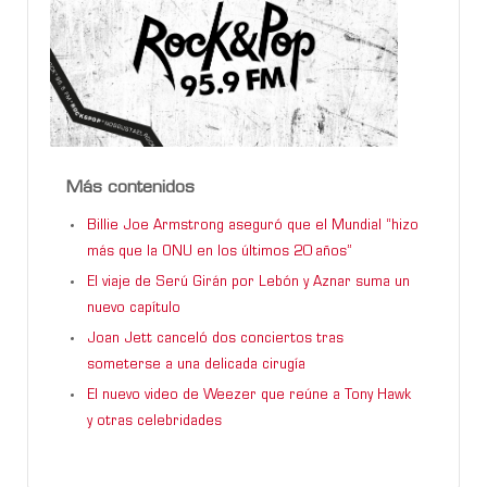
Más contenidos
Billie Joe Armstrong aseguró que el Mundial “hizo
más que la ONU en los últimos 20 años”
El viaje de Serú Girán por Lebón y Aznar suma un
nuevo capítulo
Joan Jett canceló dos conciertos tras
someterse a una delicada cirugía
El nuevo video de Weezer que reúne a Tony Hawk
y otras celebridades