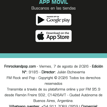
APP MÓVIL
Buscanos en las tiendas
Fmrockandpop.com
- Viernes, 7 de agosto de 2026 -
Edición
Nº:
9185 -
Director:
Julián Etchevarria
FM Rock and Pop - Copyright © 2026 Todos los derechos
reservados
Transmite a través de su plataforma online y por FM 95.9
desde Ramón Freire 932, C1426AVT - Ciudad Autónoma de
Buenos Aires, Argentina.
Whatsapp oyentes:
+54 911 7082 0959 |
Comercial: