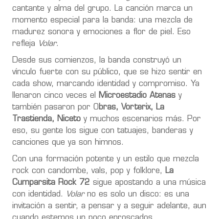
cantante y alma del grupo. La canción marca un
momento especial para la banda: una mezcla de
madurez sonora y emociones a flor de piel. Eso
refleja
Volar
.
Desde sus comienzos, la banda construyó un
vínculo fuerte con su público, que se hizo sentir en
cada show, marcando identidad y compromiso. Ya
llenaron cinco veces el
Microestadio Atenas
y
también pasaron por O
bras, Vorterix, La
Trastienda, Niceto
y muchos escenarios más. Por
eso, su gente los sigue con tatuajes, banderas y
canciones que ya son himnos.
Con una formación potente y un estilo que mezcla
rock con candombe, vals, pop y folklore,
La
Cumparsita Rock 72
sigue apostando a una música
con identidad.
Volar
no es solo un disco: es una
invitación a sentir, a pensar y a seguir adelante, aun
cuando estemos un poco enroscados.