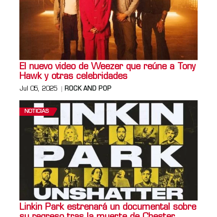
El nuevo video de Weezer que reúne a Tony
Hawk y otras celebridades
Jul 05, 2025
ROCK AND POP
NOTICIAS
Linkin Park estrenará un documental sobre