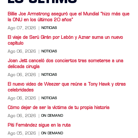
Billie Joe Armstrong aseguró que el Mundial “hizo más que
la ONU en los últimos 20 años”
Ago 07, 2026
NOTICIAS
El viaje de Serú Girán por Lebón y Aznar suma un nuevo
capítulo
Ago 06, 2026
NOTICIAS
Joan Jett canceló dos conciertos tras someterse a una
delicada cirugía
Ago 06, 2026
NOTICIAS
El nuevo video de Weezer que reúne a Tony Hawk y otras
celebridades
Ago 06, 2026
NOTICIAS
Cómo dejar de ser la víctima de tu propia historia
Ago 06, 2026
ON DEMAND
Piti Fernández sigue en la ruta
Ago 05, 2026
ON DEMAND