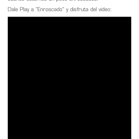
Dale Play a "Enroscado" y disfruta del video: