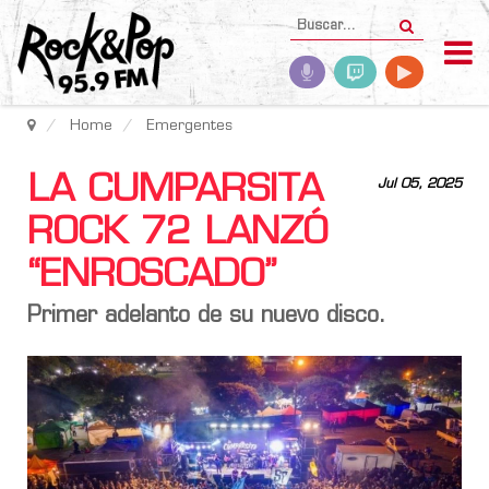
Home
Emergentes
LA CUMPARSITA
Jul 05, 2025
ROCK 72 LANZÓ
“ENROSCADO”
Primer adelanto de su nuevo disco.