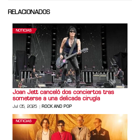
RELACIONADOS
NOTICIAS
Joan Jett canceló dos conciertos tras
someterse a una delicada cirugía
Jul 05, 2025
ROCK AND POP
NOTICIAS