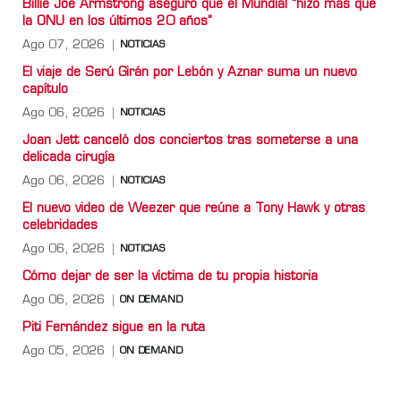
Billie Joe Armstrong aseguró que el Mundial “hizo más que
la ONU en los últimos 20 años”
Ago 07, 2026
NOTICIAS
El viaje de Serú Girán por Lebón y Aznar suma un nuevo
capítulo
Ago 06, 2026
NOTICIAS
Joan Jett canceló dos conciertos tras someterse a una
delicada cirugía
Ago 06, 2026
NOTICIAS
El nuevo video de Weezer que reúne a Tony Hawk y otras
celebridades
Ago 06, 2026
NOTICIAS
Cómo dejar de ser la víctima de tu propia historia
Ago 06, 2026
ON DEMAND
Piti Fernández sigue en la ruta
Ago 05, 2026
ON DEMAND