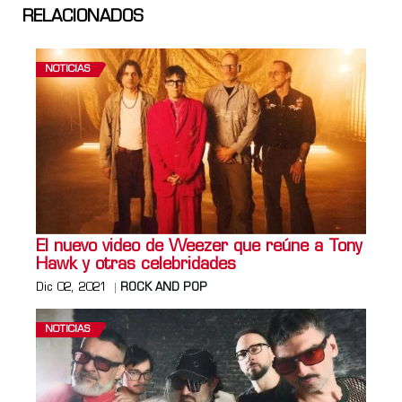
RELACIONADOS
NOTICIAS
El nuevo video de Weezer que reúne a Tony
Hawk y otras celebridades
Dic 02, 2021
ROCK AND POP
NOTICIAS