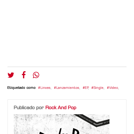
Etiquetado como
Linxes
,
Lanzamientos
,
EP
,
Single
,
Video
,
Publicado por
Rock And Pop