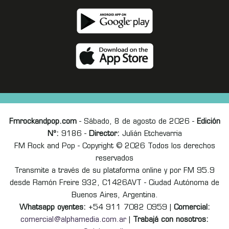
Fmrockandpop.com
- Sábado, 8 de agosto de 2026 -
Edición
Nº:
9186 -
Director:
Julián Etchevarria
FM Rock and Pop - Copyright © 2026 Todos los derechos
reservados
Transmite a través de su plataforma online y por FM 95.9
desde Ramón Freire 932, C1426AVT - Ciudad Autónoma de
Buenos Aires, Argentina.
Whatsapp oyentes:
+54 911 7082 0959 |
Comercial:
comercial@alphamedia.com.ar
|
Trabajá con nosotros: