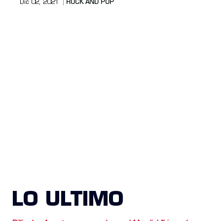
Dic 02, 2021
ROCK AND POP
LO ULTIMO