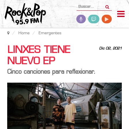
Home
Emergentes
LINXES TIENE
Dic 02, 2021
NUEVO EP
Cinco canciones para reflexionar.