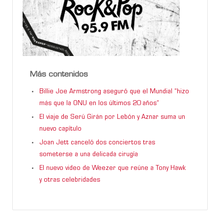
Más contenidos
Billie Joe Armstrong aseguró que el Mundial “hizo
más que la ONU en los últimos 20 años”
El viaje de Serú Girán por Lebón y Aznar suma un
nuevo capítulo
Joan Jett canceló dos conciertos tras
someterse a una delicada cirugía
El nuevo video de Weezer que reúne a Tony Hawk
y otras celebridades