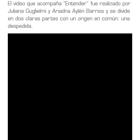
El video que acompaña "Entender" fue realizado por
Juliana Guglielmi y Ariadna Aylén Barrios y se divide
en dos claras partes con un origen en común: una
despedida.