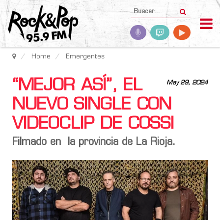
Home
Emergentes
“MEJOR ASÍ”, EL
May 29, 2024
NUEVO SINGLE CON
VIDEOCLIP DE COSSI
Filmado en la provincia de La Rioja.