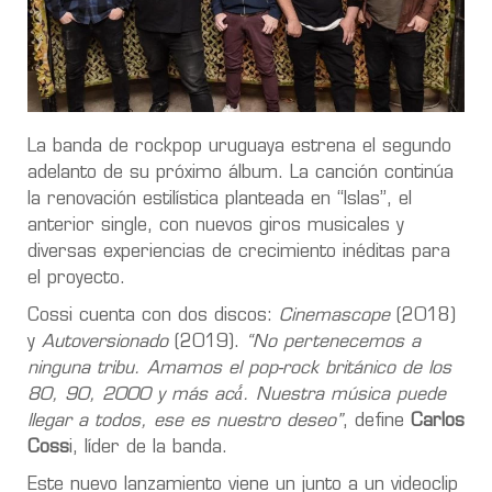
La banda de rockpop uruguaya estrena el segundo
adelanto de su próximo álbum. La canción continúa
la renovación estilística planteada en “Islas”, el
anterior single, con nuevos giros musicales y
diversas experiencias de crecimiento inéditas para
el proyecto.
Cossi cuenta con dos discos:
Cinemascope
(2018)
y
Autoversionado
(2019).
“No pertenecemos a
ninguna tribu. Amamos el pop-rock británico de los
80, 90, 2000 y más acá́. Nuestra música puede
llegar a todos, ese es nuestro deseo”
, define
Carlos
Coss
i, líder de la banda.
Este nuevo lanzamiento viene un junto a un videoclip