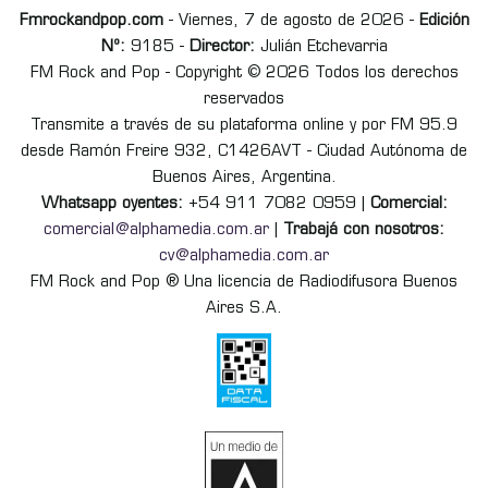
Fmrockandpop.com
- Viernes, 7 de agosto de 2026 -
Edición
Nº:
9185 -
Director:
Julián Etchevarria
FM Rock and Pop - Copyright © 2026 Todos los derechos
reservados
Transmite a través de su plataforma online y por FM 95.9
desde Ramón Freire 932, C1426AVT - Ciudad Autónoma de
Buenos Aires, Argentina.
Whatsapp oyentes:
+54 911 7082 0959 |
Comercial:
comercial@alphamedia.com.ar
|
Trabajá con nosotros:
cv@alphamedia.com.ar
FM Rock and Pop ® Una licencia de Radiodifusora Buenos
Aires S.A.