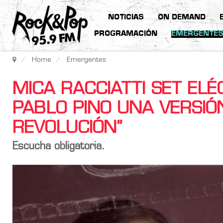
NOTICIAS
ON DEMAND
PROGRAMACIÓN
EMERGENTE
Home
Emergentes
MICA RACCIATTI SET EL
PABLO PINO UNA VERSIÓ
REVOLUCIÓN”
Escucha obligatoria.