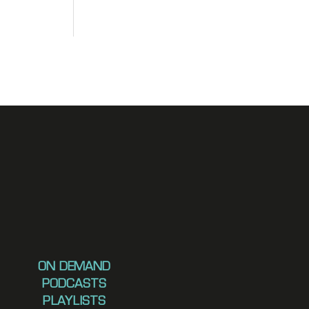
ON DEMAND
PODCASTS
PLAYLISTS