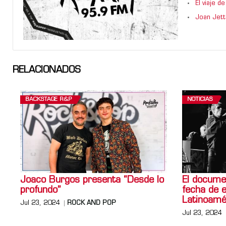
El viaje 
Joan Jett
RELACIONADOS
BACKSTAGE R&P
NOTICIAS
Joaco Burgos presenta “Desde lo
El documen
profundo”
fecha de 
Latinoamé
Jul 23, 2024
ROCK AND POP
Jul 23, 2024