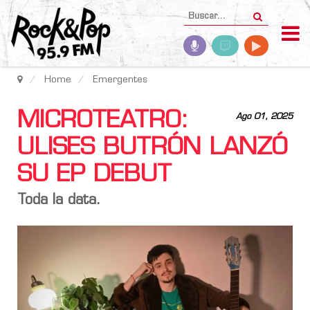
Home
Emergentes
MICROTEATRO:
Ago 01, 2025
ULISES BUTRÓN LANZÓ
SU EP DEBUT
Toda la data.