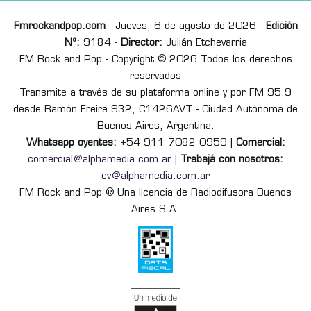
Fmrockandpop.com
- Jueves, 6 de agosto de 2026 -
Edición
Nº:
9184 -
Director:
Julián Etchevarria
FM Rock and Pop - Copyright © 2026 Todos los derechos
reservados
Transmite a través de su plataforma online y por FM 95.9
desde Ramón Freire 932, C1426AVT - Ciudad Autónoma de
Buenos Aires, Argentina.
Whatsapp oyentes:
+54 911 7082 0959 |
Comercial:
comercial@alphamedia.com.ar
|
Trabajá con nosotros:
cv@alphamedia.com.ar
FM Rock and Pop ® Una licencia de Radiodifusora Buenos
Aires S.A.