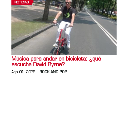
NOTICIAS
Música para andar en bicicleta: ¿qué
escucha David Byrne?
Ago 01, 2025
ROCK AND POP