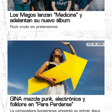
Los Magos lanzan "Medicina" y
adelantan su nuevo álbum
Rock crudo sin pretensiones.
JUL 16, 2026
GINA mezcla punk, electrónica y
folklore en “Para Perderse”
La compositora bonaerense presentó su primer disco