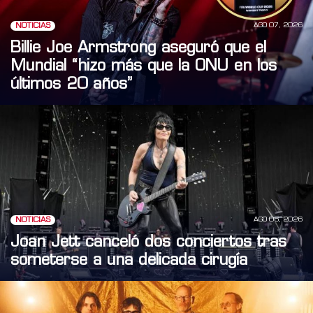
AGO 07, 2026
NOTICIAS
Billie Joe Armstrong aseguró que el
Mundial “hizo más que la ONU en los
últimos 20 años”
AGO 06, 2026
NOTICIAS
Joan Jett canceló dos conciertos tras
someterse a una delicada cirugía