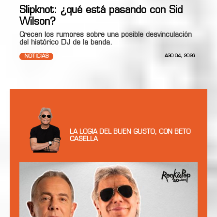
Slipknot: ¿qué está pasando con Sid
Wilson?
Crecen los rumores sobre una posible desvinculación
del histórico DJ de la banda.
NOTICIAS
AGO 04, 2026
LA LOGIA DEL BUEN GUSTO, CON BETO
CASELLA