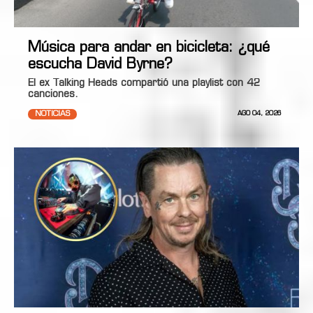
Música para andar en bicicleta: ¿qué
escucha David Byrne?
El ex Talking Heads compartió una playlist con 42
canciones.
NOTICIAS
AGO 04, 2026