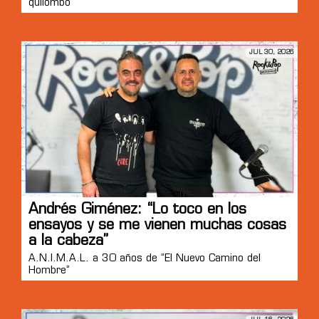
quilombo”
JUL 30, 2026
Andrés Giménez: “Lo toco en los
ensayos y se me vienen muchas cosas
a la cabeza”
A.N.I.M.A.L. a 30 años de “El Nuevo Camino del
Hombre”