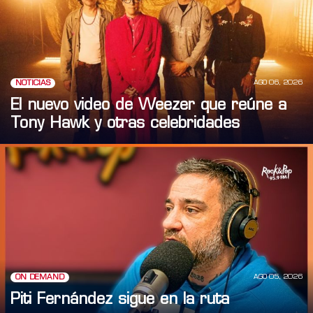
AGO 06, 2026
NOTICIAS
El nuevo video de Weezer que reúne a
Tony Hawk y otras celebridades
AGO 05, 2026
ON DEMAND
Piti Fernández sigue en la ruta