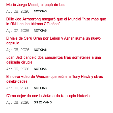
Murió Jorge Messi, el papá de Leo
Ago 08, 2026
NOTICIAS
Billie Joe Armstrong aseguró que el Mundial “hizo más que
la ONU en los últimos 20 años”
Ago 07, 2026
NOTICIAS
El viaje de Serú Girán por Lebón y Aznar suma un nuevo
capítulo
Ago 06, 2026
NOTICIAS
Joan Jett canceló dos conciertos tras someterse a una
delicada cirugía
Ago 06, 2026
NOTICIAS
El nuevo video de Weezer que reúne a Tony Hawk y otras
celebridades
Ago 06, 2026
NOTICIAS
Cómo dejar de ser la víctima de tu propia historia
Ago 06, 2026
ON DEMAND