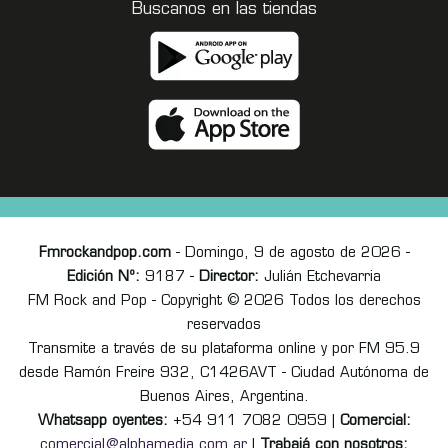
Buscanos en las tiendas
Fmrockandpop.com
- Domingo, 9 de agosto de 2026 -
Edición Nº:
9187 -
Director:
Julián Etchevarria
FM Rock and Pop - Copyright © 2026 Todos los derechos
reservados
Transmite a través de su plataforma online y por FM 95.9
desde Ramón Freire 932, C1426AVT - Ciudad Autónoma de
Buenos Aires, Argentina.
Whatsapp oyentes:
+54 911 7082 0959 |
Comercial:
comercial@alphamedia.com.ar
|
Trabajá con nosotros: