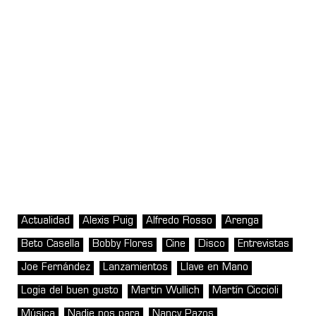
Actualidad
Alexis Puig
Alfredo Rosso
Arenga
Beto Casella
Bobby Flores
Cine
Disco
Entrevistas
Joe Fernández
Lanzamientos
Llave en Mano
Logia del buen gusto
Martin Wullich
Martín Ciccioli
Música
Nadie nos para
Nancy Pazos