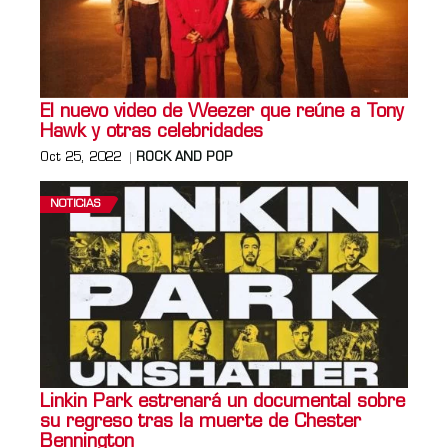
El nuevo video de Weezer que reúne a Tony
Hawk y otras celebridades
Oct 25, 2022
ROCK AND POP
NOTICIAS
Linkin Park estrenará un documental sobre
su regreso tras la muerte de Chester
Bennington