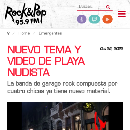
Home
Emergentes
NUEVO TEMA Y
Oct 25, 2022
VIDEO DE PLAYA
NUDISTA
La banda de garage rock compuesta por
cuatro chicas ya tiene nuevo material.