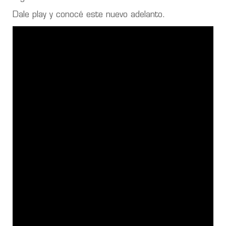
Dale play y conocé este nuevo adelanto.