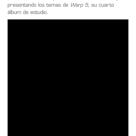
presentando los temas de
Warp 5
, su cuarto
álbum de estudio.