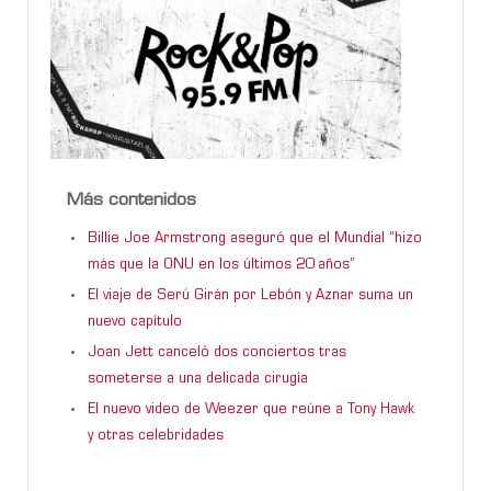
Más contenidos
Billie Joe Armstrong aseguró que el Mundial “hizo
más que la ONU en los últimos 20 años”
El viaje de Serú Girán por Lebón y Aznar suma un
nuevo capítulo
Joan Jett canceló dos conciertos tras
someterse a una delicada cirugía
El nuevo video de Weezer que reúne a Tony Hawk
y otras celebridades