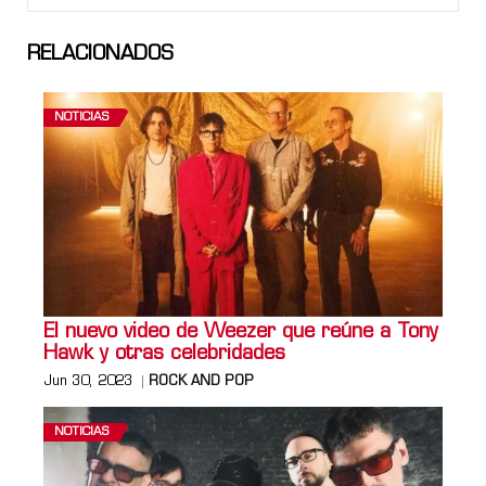
RELACIONADOS
NOTICIAS
El nuevo video de Weezer que reúne a Tony
Hawk y otras celebridades
Jun 30, 2023
ROCK AND POP
NOTICIAS