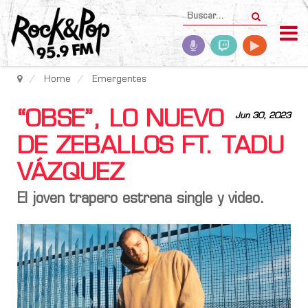
Home
Emergentes
“OBSE”, LO NUEVO
Jun 30, 2023
DE ZEBALLOS FT. TADU
VÁZQUEZ
El joven trapero estrena single y video.