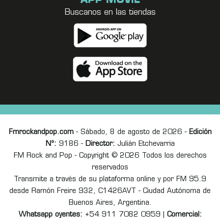
APP MÓVIL
Buscanos en las tiendas
Fmrockandpop.com
- Sábado, 8 de agosto de 2026 -
Edición
Nº:
9186 -
Director:
Julián Etchevarria
FM Rock and Pop - Copyright © 2026 Todos los derechos
reservados
Transmite a través de su plataforma online y por FM 95.9
desde Ramón Freire 932, C1426AVT - Ciudad Autónoma de
Buenos Aires, Argentina.
Whatsapp oyentes:
+54 911 7082 0959 |
Comercial: