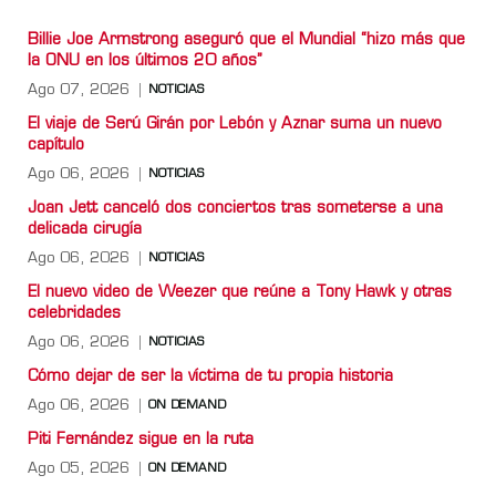
Billie Joe Armstrong aseguró que el Mundial “hizo más que
la ONU en los últimos 20 años”
Ago 07, 2026
NOTICIAS
El viaje de Serú Girán por Lebón y Aznar suma un nuevo
capítulo
Ago 06, 2026
NOTICIAS
Joan Jett canceló dos conciertos tras someterse a una
delicada cirugía
Ago 06, 2026
NOTICIAS
El nuevo video de Weezer que reúne a Tony Hawk y otras
celebridades
Ago 06, 2026
NOTICIAS
Cómo dejar de ser la víctima de tu propia historia
Ago 06, 2026
ON DEMAND
Piti Fernández sigue en la ruta
Ago 05, 2026
ON DEMAND