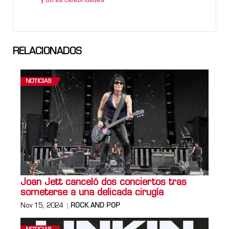
y otras celebridades
RELACIONADOS
NOTICIAS
Joan Jett canceló dos conciertos tras
someterse a una delicada cirugía
Nov 15, 2024
ROCK AND POP