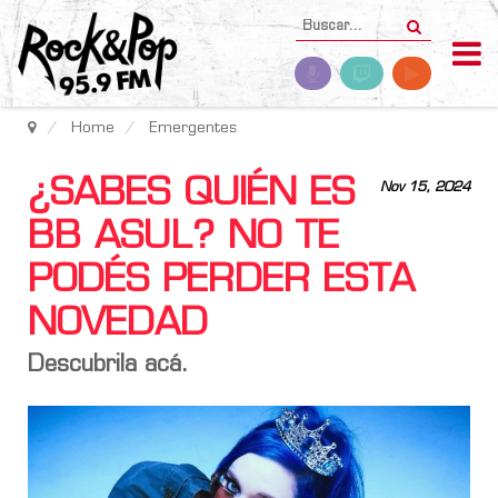
Home
Emergentes
¿SABES QUIÉN ES
Nov 15, 2024
BB ASUL? NO TE
PODÉS PERDER ESTA
NOVEDAD
Descubrila acá.