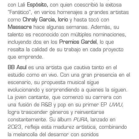
con Lali
Espósito,
con quien coescribió la exitosa
"Fanático", en varios homenajes a grandes artistas
como
Chraly Garcia, Iorio
y hasta tocó con
Massacre
hace algunas semanas. Además, su
talento es reconocido con múltiples nominaciones,
incluyendo dos en los
Premios Gardel
, lo que
resalta la calidad de su trabajo en cada proyecto
que emprende.
BB Asul
es una artista que cautiva tanto en el
estudio como en vivo. Con una gran presencia en el
escenario, su propuesta musical sigue
evolucionando y sorprendiendo a quienes la siguen.
La joven cantante, que comenzó su carrera con
una fusión de R&B y pop en su primer EP
UWU
,
logra trascender géneros y reinventarse
constantemente. Su álbum
PURA
, lanzado en
2023, refleja esta madurez artística, combinando
la melancolía del desamor con sonidos