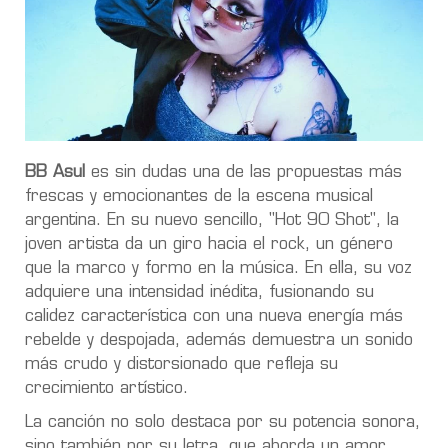
BB Asul
es sin dudas una de las propuestas más
frescas y emocionantes de la escena musical
argentina. En su nuevo sencillo, "Hot 90 Shot", la
joven artista da un giro hacia el rock, un género
que la marco y formo en la música. En ella, su voz
adquiere una intensidad inédita, fusionando su
calidez característica con una nueva energía más
rebelde y despojada, además demuestra un sonido
más crudo y distorsionado que refleja su
crecimiento artístico.
La canción no solo destaca por su potencia sonora,
sino también por su letra, que aborda un amor