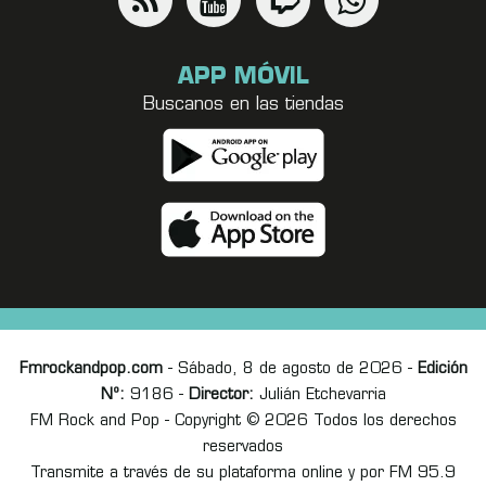
APP MÓVIL
Buscanos en las tiendas
Fmrockandpop.com
- Sábado, 8 de agosto de 2026 -
Edición
Nº:
9186 -
Director:
Julián Etchevarria
FM Rock and Pop - Copyright © 2026 Todos los derechos
reservados
Transmite a través de su plataforma online y por FM 95.9