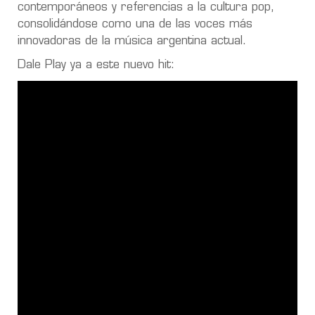
contemporáneos y referencias a la cultura pop,
consolidándose como una de las voces más
innovadoras de la música argentina actual.
Dale Play ya a este nuevo hit: