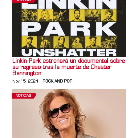
NOTICIAS
Linkin Park estrenará un documental sobre
su regreso tras la muerte de Chester
Bennington
Nov 15, 2024
ROCK AND POP
NOTICIAS