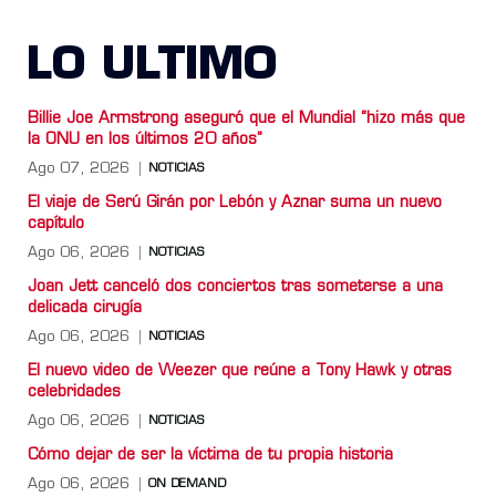
LO ULTIMO
Billie Joe Armstrong aseguró que el Mundial “hizo más que
la ONU en los últimos 20 años”
Ago 07, 2026
NOTICIAS
El viaje de Serú Girán por Lebón y Aznar suma un nuevo
capítulo
Ago 06, 2026
NOTICIAS
Joan Jett canceló dos conciertos tras someterse a una
delicada cirugía
Ago 06, 2026
NOTICIAS
El nuevo video de Weezer que reúne a Tony Hawk y otras
celebridades
Ago 06, 2026
NOTICIAS
Cómo dejar de ser la víctima de tu propia historia
Ago 06, 2026
ON DEMAND