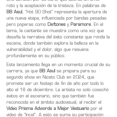
roto y la aceptación de la tristeza. En palabras de
BB Asul
, "Hot 90 Shot" representa la apertura de
una nueva etapa, influenciada por bandas pesadas
pero poperas como
Deftones
y
Paramore
. En el
tema, la cantante se muestra como una voz que
desafía la narrativa del éxito constante que ronda la
escena, donde también explora la belleza en la
vulnerabilidad y el dolor, algo que resuena
profundamente en su público.
Este lanzamiento llega en un momento crucial de su
carrera, ya que
BB Asul
se prepara para su
segundo show en Niceto Club en 2024, que
promete ser un festejo de fin de año por todo lo
alto el 18 de diciembre. La artista no solo cosechó
éxitos en el escenario, sino que también fue
reconocida en el ámbito audiovisual, al recibir el
Video Prisma Adwords a Mejor Vestuario
por el
video de "Incel". A esto se suma su participación