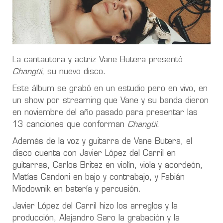
La cantautora y actriz Vane Butera presentó
Changüí
, su nuevo disco.
Este álbum se grabó en un estudio pero en vivo, en
un show por streaming que Vane y su banda dieron
en noviembre del año pasado para presentar las
13 canciones que conforman
Changüí
.
Además de la voz y guitarra de Vane Butera, el
disco cuenta con Javier López del Carril en
guitarras, Carlos Britez en violín, viola y acordeón,
Matías Candoni en bajo y contrabajo, y Fabián
Miodownik en batería y percusión.
Javier López del Carril hizo los arreglos y la
producción, Alejandro Saro la grabación y la