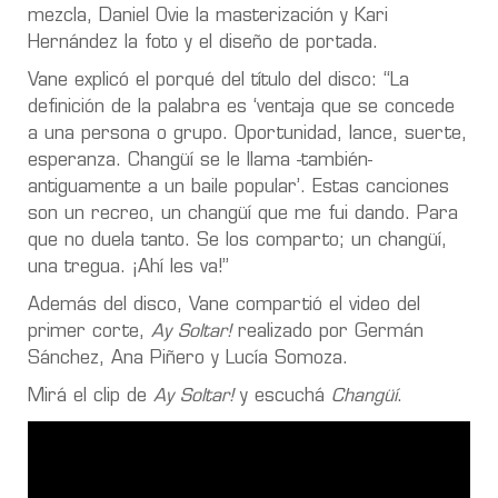
mezcla, Daniel Ovie la masterización y Kari
Hernández la foto y el diseño de portada.
Vane explicó el porqué del título del disco: “La
definición de la palabra es ‘ventaja que se concede
a una persona o grupo. Oportunidad, lance, suerte,
esperanza. Changüí se le llama -también-
antiguamente a un baile popular’. Estas canciones
son un recreo, un changüí que me fui dando. Para
que no duela tanto. Se los comparto; un changüí,
una tregua. ¡Ahí les va!”
Además del disco, Vane compartió el video del
primer corte,
Ay Soltar!
realizado por Germán
Sánchez, Ana Piñero y Lucía Somoza.
Mirá el clip de
Ay Soltar!
y escuchá
Changüí
.