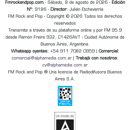
Fmrockandpop.com
- Sábado, 8 de agosto de 2026 -
Edición
Nº:
9186 -
Director:
Julián Etchevarria
FM Rock and Pop - Copyright © 2026 Todos los derechos
reservados
Transmite a través de su plataforma online y por FM 95.9
desde Ramón Freire 932, C1426AVT - Ciudad Autónoma de
Buenos Aires, Argentina.
Whatsapp oyentes:
+54 911 7082 0959 |
Comercial:
comercial@alphamedia.com.ar
|
Trabajá con nosotros:
cv@alphamedia.com.ar
FM Rock and Pop ® Una licencia de Radiodifusora Buenos
Aires S.A.