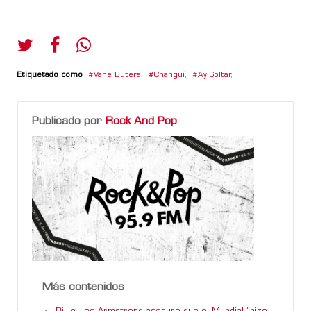
Etiquetado como
Vane Butera
,
Changüí
,
Ay Soltar
,
Publicado por
Rock And Pop
Más contenidos