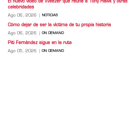
El nuevo video de Weezer que reúne a Tony Hawk y otras
celebridades
Ago 06, 2026
NOTICIAS
Cómo dejar de ser la víctima de tu propia historia
Ago 06, 2026
ON DEMAND
Piti Fernández sigue en la ruta
Ago 05, 2026
ON DEMAND