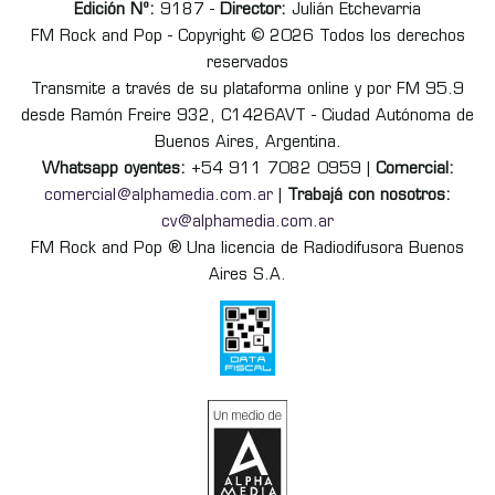
Edición Nº:
9187 -
Director:
Julián Etchevarria
FM Rock and Pop - Copyright © 2026 Todos los derechos
reservados
Transmite a través de su plataforma online y por FM 95.9
desde Ramón Freire 932, C1426AVT - Ciudad Autónoma de
Buenos Aires, Argentina.
Whatsapp oyentes:
+54 911 7082 0959 |
Comercial:
comercial@alphamedia.com.ar
|
Trabajá con nosotros:
cv@alphamedia.com.ar
FM Rock and Pop ® Una licencia de Radiodifusora Buenos
Aires S.A.