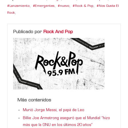
Lanzamiento
,
Emergentes
,
nuevo
,
Rock & Pop
,
Nos Gusta El
Rock
,
Publicado por
Rock And Pop
Más contenidos
Murió Jorge Messi, el papá de Leo
Billie Joe Armstrong aseguró que el Mundial “hizo
más que la ONU en los últimos 20 años”