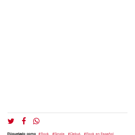
Etiquetado como
Rock
,
Single
,
Debut
,
Rock en Español
,