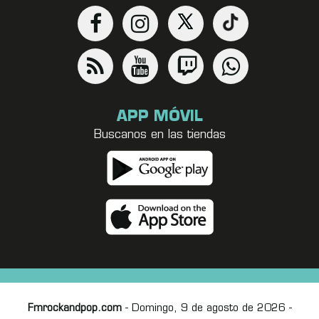
APP MÓVIL
Buscanos en las tiendas
Fmrockandpop.com
- Domingo, 9 de agosto de 2026 -