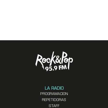
LA RADIO
PROGRAMACION
REPETIDORAS
STAFF