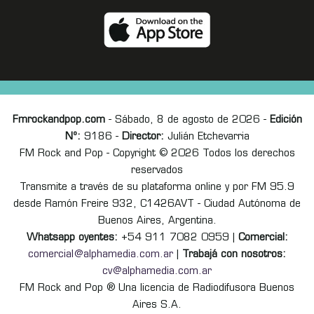
Fmrockandpop.com
- Sábado, 8 de agosto de 2026 -
Edición
Nº:
9186 -
Director:
Julián Etchevarria
FM Rock and Pop - Copyright © 2026 Todos los derechos
reservados
Transmite a través de su plataforma online y por FM 95.9
desde Ramón Freire 932, C1426AVT - Ciudad Autónoma de
Buenos Aires, Argentina.
Whatsapp oyentes:
+54 911 7082 0959 |
Comercial:
comercial@alphamedia.com.ar
|
Trabajá con nosotros:
cv@alphamedia.com.ar
FM Rock and Pop ® Una licencia de Radiodifusora Buenos
Aires S.A.