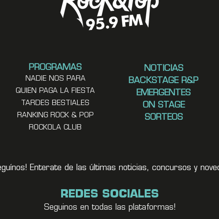
PROGRAMAS
NOTICIAS
NADIE NOS PARA
BACKSTAGE R&P
QUIEN PAGA LA FIESTA
EMERGENTES
TARDES BESTIALES
ON STAGE
RANKING ROCK & POP
SORTEOS
ROCKOLA CLUB
eguínos! Enterate de las últimas noticias, concursos y no
REDES SOCIALES
Seguinos en todas las plataformas!