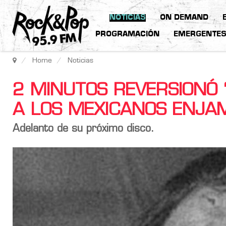
NOTICIAS
ON DEMAND
PROGRAMACIÓN
EMERGENTE
Home
Noticias
2 MINUTOS REVERSIONÓ 
A LOS MEXICANOS ENJA
Adelanto de su próximo disco.