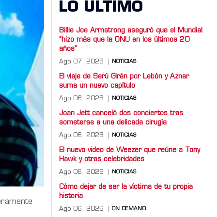
LO ULTIMO
Billie Joe Armstrong aseguró que el Mundial
“hizo más que la ONU en los últimos 20
años”
Ago 07, 2026
NOTICIAS
El viaje de Serú Girán por Lebón y Aznar
suma un nuevo capítulo
Ago 06, 2026
NOTICIAS
Joan Jett canceló dos conciertos tras
someterse a una delicada cirugía
Ago 06, 2026
NOTICIAS
El nuevo video de Weezer que reúne a Tony
Hawk y otras celebridades
Ago 06, 2026
NOTICIAS
Cómo dejar de ser la víctima de tu propia
historia
teramente
Ago 06, 2026
ON DEMAND