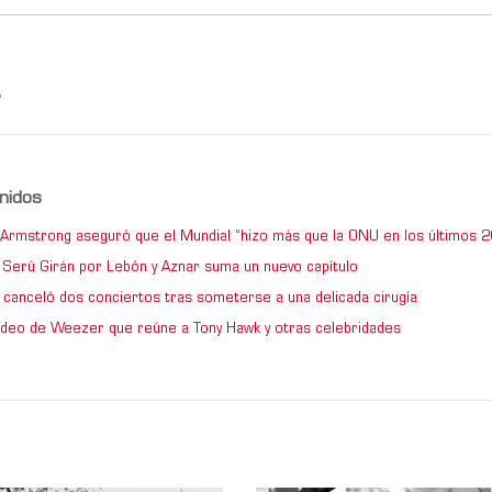
,
nidos
e Armstrong aseguró que el Mundial “hizo más que la ONU en los últimos 2
de Serú Girán por Lebón y Aznar suma un nuevo capítulo
 canceló dos conciertos tras someterse a una delicada cirugía
video de Weezer que reúne a Tony Hawk y otras celebridades