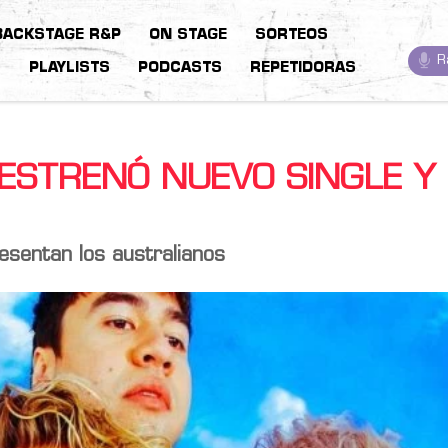
BACKSTAGE R&P
ON STAGE
SORTEOS
R
S
PLAYLISTS
PODCASTS
REPETIDORAS
ESTRENÓ NUEVO SINGLE Y
esentan los australianos