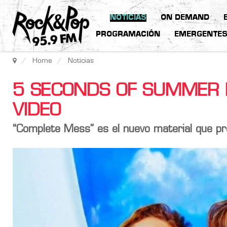
NOTICIAS
ON DEMAND
PROGRAMACIÓN
EMERGENTE
Home
Noticias
5 SECONDS OF SUMMER 
VIDEO
“Complete Mess” es el nuevo material que pr