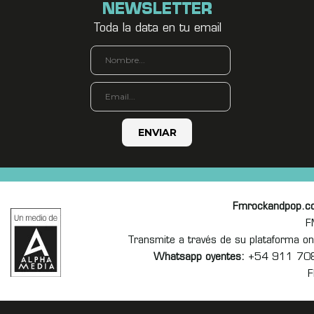
NEWSLETTER
Toda la data en tu email
Fmrockandpop.c
F
Transmite a través de su plataforma 
Whatsapp oyentes:
+54 911 70
F