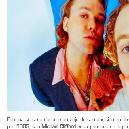
El tema se creó durante un viaje de composición en Jo
por
5SOS
, con
Michael Clifford
encargándose de la pro