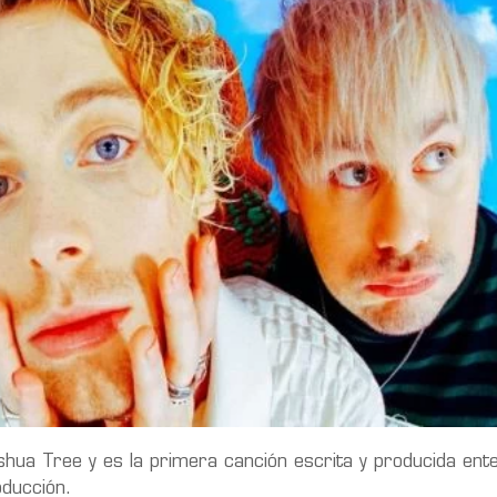
shua Tree y es la primera canción escrita y producida en
ducción.