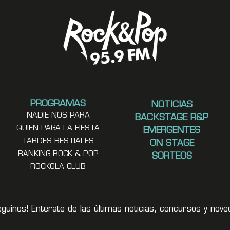
PROGRAMAS
NOTICIAS
NADIE NOS PARA
BACKSTAGE R&P
QUIEN PAGA LA FIESTA
EMERGENTES
TARDES BESTIALES
ON STAGE
RANKING ROCK & POP
SORTEOS
ROCKOLA CLUB
eguínos! Enterate de las últimas noticias, concursos y no