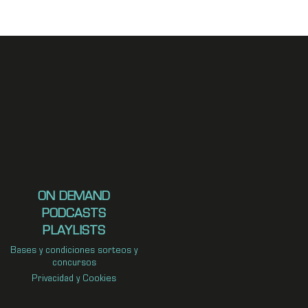
ON DEMAND
PODCASTS
PLAYLISTS
Bases y condiciones sorteos y
concursos
Privacidad y Cookies