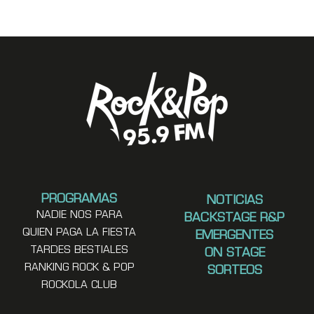
PROGRAMAS
NOTICIAS
NADIE NOS PARA
BACKSTAGE R&P
QUIEN PAGA LA FIESTA
EMERGENTES
TARDES BESTIALES
ON STAGE
RANKING ROCK & POP
SORTEOS
ROCKOLA CLUB