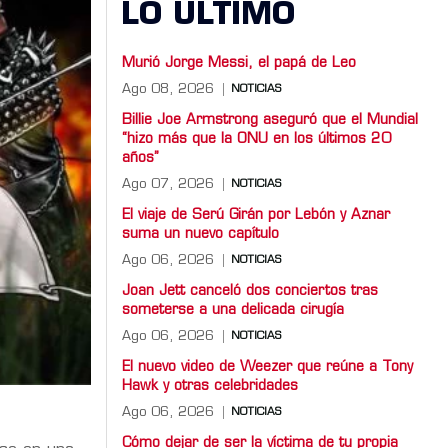
LO ULTIMO
Murió Jorge Messi, el papá de Leo
Ago 08, 2026
NOTICIAS
Billie Joe Armstrong aseguró que el Mundial
“hizo más que la ONU en los últimos 20
años”
Ago 07, 2026
NOTICIAS
El viaje de Serú Girán por Lebón y Aznar
suma un nuevo capítulo
Ago 06, 2026
NOTICIAS
Joan Jett canceló dos conciertos tras
someterse a una delicada cirugía
Ago 06, 2026
NOTICIAS
El nuevo video de Weezer que reúne a Tony
Hawk y otras celebridades
Ago 06, 2026
NOTICIAS
Cómo dejar de ser la víctima de tu propia