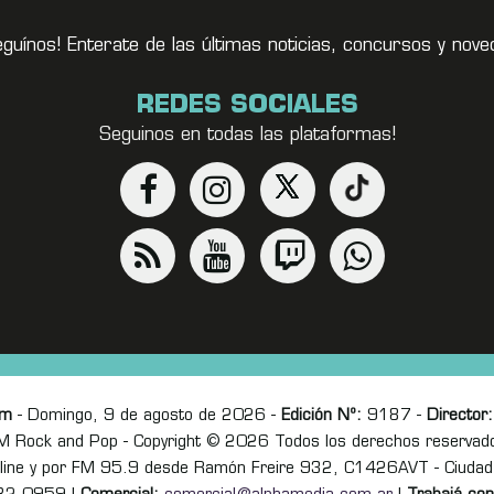
eguínos! Enterate de las últimas noticias, concursos y no
REDES SOCIALES
Seguinos en todas las plataformas!
om
- Domingo, 9 de agosto de 2026 -
Edición Nº:
9187 -
Director:
M Rock and Pop - Copyright © 2026 Todos los derechos reservad
online y por FM 95.9 desde Ramón Freire 932, C1426AVT - Ciudad