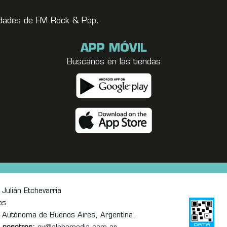
vedades de FM Rock & Pop.
APP MÓVIL
Buscanos en las tiendas
Julián Etchevarria
os
 Autónoma de Buenos Aires, Argentina.