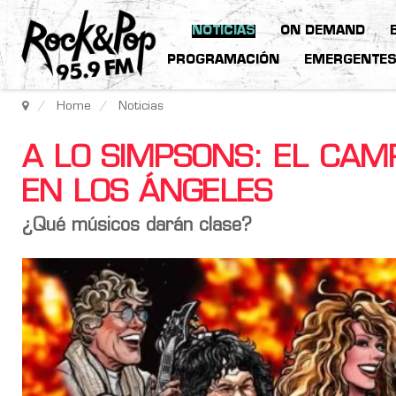
NOTICIAS
ON DEMAND
PROGRAMACIÓN
EMERGENTE
Home
Noticias
A LO SIMPSONS: EL CA
EN LOS ÁNGELES
¿Qué músicos darán clase?