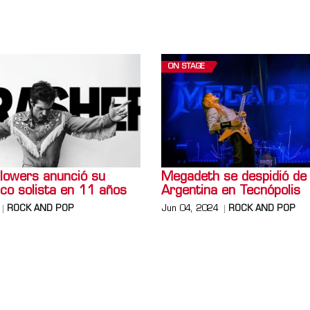
ON STAGE
lowers anunció su
Megadeth se despidió de
co solista en 11 años
Argentina en Tecnópolis
ROCK AND POP
Jun 04, 2024
ROCK AND POP