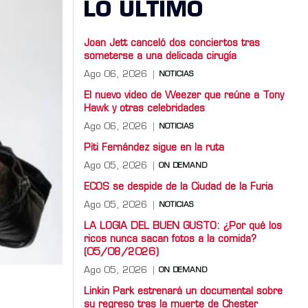
LO ULTIMO
Joan Jett canceló dos conciertos tras
someterse a una delicada cirugía
Ago 06, 2026
NOTICIAS
El nuevo video de Weezer que reúne a Tony
Hawk y otras celebridades
Ago 06, 2026
NOTICIAS
Piti Fernández sigue en la ruta
Ago 05, 2026
ON DEMAND
ECOS se despide de la Ciudad de la Furia
Ago 05, 2026
NOTICIAS
LA LOGIA DEL BUEN GUSTO: ¿Por qué los
ricos nunca sacan fotos a la comida?
(05/08/2026)
Ago 05, 2026
ON DEMAND
Linkin Park estrenará un documental sobre
su regreso tras la muerte de Chester