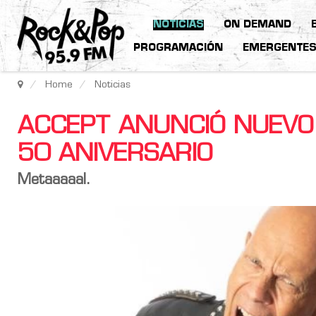
NOTICIAS
ON DEMAND
PROGRAMACIÓN
EMERGENTE
Home
Noticias
ACCEPT ANUNCIÓ NUEVO 
50 ANIVERSARIO
Metaaaaal.