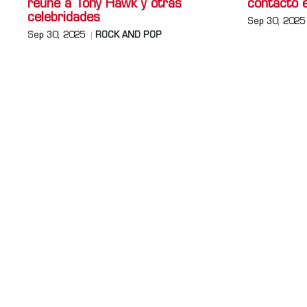
reúne a Tony Hawk y otras
contacto e
celebridades
Sep 30, 2025
Sep 30, 2025
ROCK AND POP