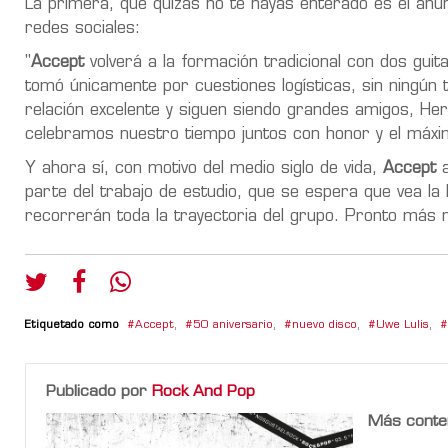
La primera, que quizás no te hayas enterado es el anunc
redes sociales:
"
Accept
volverá a la formación tradicional con dos guit
tomó únicamente por cuestiones logísticas, sin ningún 
relación excelente y siguen siendo grandes amigos, He
celebramos nuestro tiempo juntos con honor y el máxi
Y ahora sí, con motivo del medio siglo de vida,
Accept
a
parte del trabajo de estudio, que se espera que vea la
recorrerán toda la trayectoria del grupo. Pronto más 
Etiquetado como
Accept
,
50 aniversario
,
nuevo disco
,
Uwe Lulis
,
Publicado por
Rock And Pop
Más conte