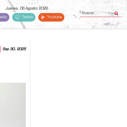
Jueves, 06 Agosto 2026
adio
Twitch
Youtube
U
Sep 30, 2025