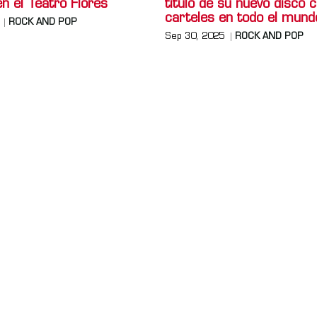
n el Teatro Flores
título de su nuevo disco 
carteles en todo el mund
ROCK AND POP
Sep 30, 2025
ROCK AND POP