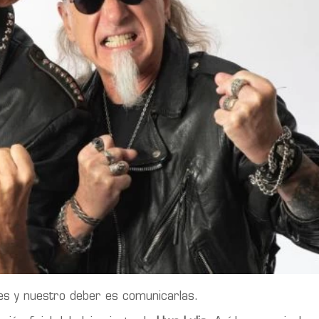
s y nuestro deber es comunicarlas.