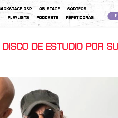
BACKSTAGE R&P
ON STAGE
SORTEOS
R
S
PLAYLISTS
PODCASTS
REPETIDORAS
DISCO DE ESTUDIO POR S