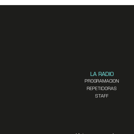
LA RADIO
PROGRAMACION
REPETIDORAS
STAFF