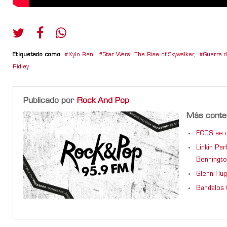
Etiquetado como
Kylo Ren
,
Star Wars: The Rise of Skywalker
,
Guerra d
Ridley
,
Publicado por
Rock And Pop
Más conte
ECOS se d
Linkin Pa
Benningto
Glenn Hug
Bandalos 