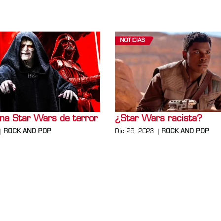
NOTICIAS
una Star Wars de terror
¿Star Wars racista?
ROCK AND POP
Dic 29, 2023
ROCK AND POP