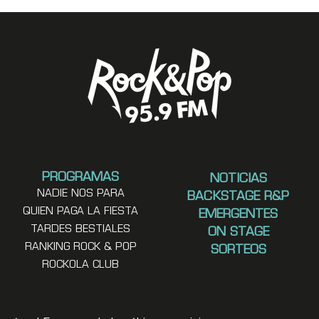
PROGRAMAS
NOTICIAS
NADIE NOS PARA
BACKSTAGE R&P
QUIEN PAGA LA FIESTA
EMERGENTES
TARDES BESTIALES
ON STAGE
RANKING ROCK & POP
SORTEOS
ROCKOLA CLUB