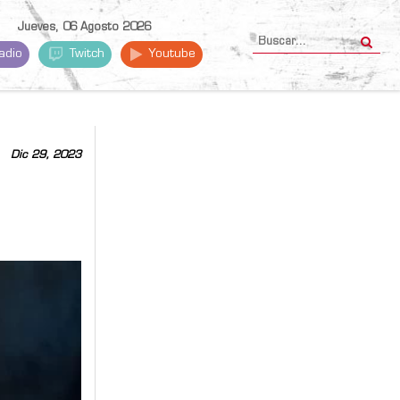
Jueves, 06 Agosto 2026
adio
Twitch
Youtube
Dic 29, 2023