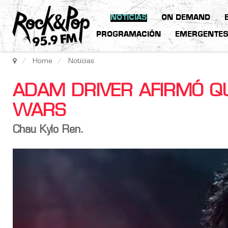
NOTICIAS
ON DEMAND
PROGRAMACIÓN
EMERGENTE
Home
Noticias
ADAM DRIVER AFIRMÓ Q
WARS
Chau Kylo Ren.