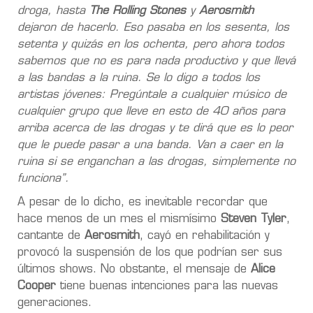
droga, hasta
The Rolling Stones
y
Aerosmith
dejaron de hacerlo. Eso pasaba en los sesenta, los
setenta y quizás en los ochenta, pero ahora todos
sabemos que no es para nada productivo y que llevá
a las bandas a la ruina. Se lo digo a todos los
artistas jóvenes: Pregúntale a cualquier músico de
cualquier grupo que lleve en esto de 40 años para
arriba acerca de las drogas y te dirá que es lo peor
que le puede pasar a una banda. Van a caer en la
ruina si se enganchan a las drogas, simplemente no
funciona”.
A pesar de lo dicho, es inevitable recordar que
hace menos de un mes el mismísimo
Steven Tyler
,
cantante de
Aerosmith
, cayó en rehabilitación y
provocó la suspensión de los que podrían ser sus
últimos shows. No obstante, el mensaje de
Alice
Cooper
tiene buenas intenciones para las nuevas
generaciones.