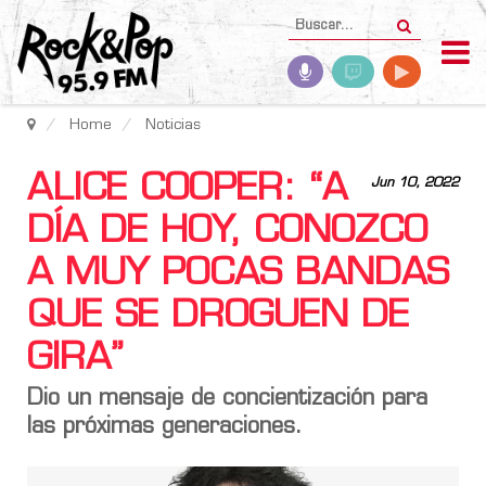
Home
Noticias
ALICE COOPER: “A
Jun 10, 2022
DÍA DE HOY, CONOZCO
A MUY POCAS BANDAS
QUE SE DROGUEN DE
GIRA”
Dio un mensaje de concientización para
las próximas generaciones.