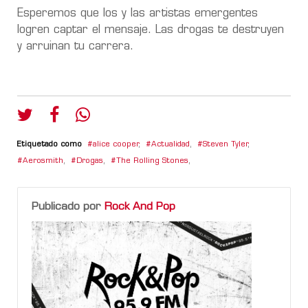
Esperemos que los y las artistas emergentes
logren captar el mensaje. Las drogas te destruyen
y arruinan tu carrera.
Etiquetado como
alice cooper
,
Actualidad
,
Steven Tyler
,
Aerosmith
,
Drogas
,
The Rolling Stones
,
Publicado por
Rock And Pop