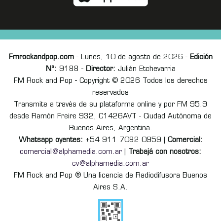
Fmrockandpop.com
- Lunes, 10 de agosto de 2026 -
Edición
Nº:
9188 -
Director:
Julián Etchevarria
FM Rock and Pop - Copyright © 2026 Todos los derechos
reservados
Transmite a través de su plataforma online y por FM 95.9
desde Ramón Freire 932, C1426AVT - Ciudad Autónoma de
Buenos Aires, Argentina.
Whatsapp oyentes:
+54 911 7082 0959 |
Comercial:
comercial@alphamedia.com.ar
|
Trabajá con nosotros:
cv@alphamedia.com.ar
FM Rock and Pop ® Una licencia de Radiodifusora Buenos
Aires S.A.