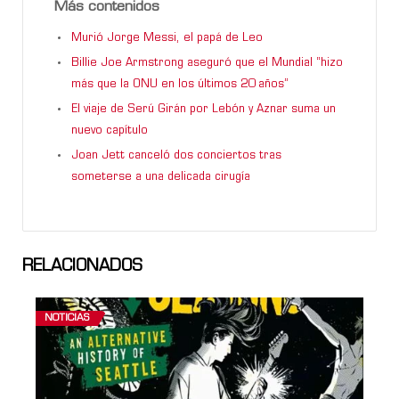
Más contenidos
Murió Jorge Messi, el papá de Leo
Billie Joe Armstrong aseguró que el Mundial “hizo
más que la ONU en los últimos 20 años”
El viaje de Serú Girán por Lebón y Aznar suma un
nuevo capítulo
Joan Jett canceló dos conciertos tras
someterse a una delicada cirugía
RELACIONADOS
NOTICIAS