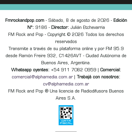
Fmrockandpop.com
- Sábado, 8 de agosto de 2026 -
Edición
Nº:
9186 -
Director:
Julián Etchevarria
FM Rock and Pop - Copyright © 2026 Todos los derechos
reservados
Transmite a través de su plataforma online y por FM 95.9
desde Ramón Freire 932, C1426AVT - Ciudad Autónoma de
Buenos Aires, Argentina.
Whatsapp oyentes:
+54 911 7082 0959 |
Comercial:
comercial@alphamedia.com.ar
|
Trabajá con nosotros:
cv@alphamedia.com.ar
FM Rock and Pop ® Una licencia de Radiodifusora Buenos
Aires S.A.