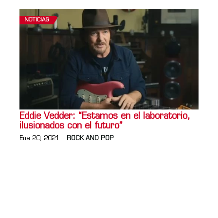
NOTICIAS
Eddie Vedder: “Estamos en el laboratorio,
ilusionados con el futuro”
Ene 20, 2021
ROCK AND POP