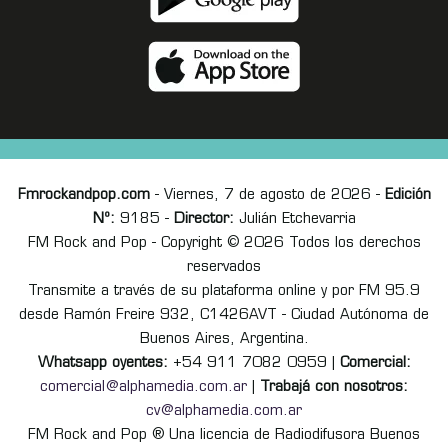
Fmrockandpop.com
- Viernes, 7 de agosto de 2026 -
Edición
Nº:
9185 -
Director:
Julián Etchevarria
FM Rock and Pop - Copyright © 2026 Todos los derechos
reservados
Transmite a través de su plataforma online y por FM 95.9
desde Ramón Freire 932, C1426AVT - Ciudad Autónoma de
Buenos Aires, Argentina.
Whatsapp oyentes:
+54 911 7082 0959 |
Comercial:
comercial@alphamedia.com.ar
|
Trabajá con nosotros:
cv@alphamedia.com.ar
FM Rock and Pop ® Una licencia de Radiodifusora Buenos