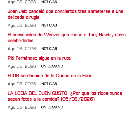
Ago 06, 2026
NOTICIAS
Joan Jett canceló dos conciertos tras someterse a una
delicada cirugía
Ago 06, 2026
NOTICIAS
El nuevo video de Weezer que reúne a Tony Hawk y otras
celebridades
Ago 06, 2026
NOTICIAS
Piti Fernández sigue en la ruta
Ago 05, 2026
ON DEMAND
ECOS se despide de la Ciudad de la Furia
Ago 05, 2026
NOTICIAS
LA LOGIA DEL BUEN GUSTO: ¿Por qué los ricos nunca
sacan fotos a la comida? (05/08/2026)
Ago 05, 2026
ON DEMAND