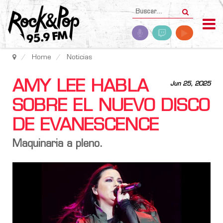
Home
Noticias
AMY LEE HABLA
Jun 25, 2025
SOBRE EL NUEVO DISCO
DE EVANESCENCE
Maquinaria a pleno.