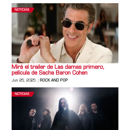
NOTICIAS
Mirá el trailer de Las damas primero,
película de Sacha Baron Cohen
Jun 25, 2025
ROCK AND POP
NOTICIAS