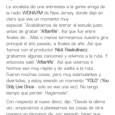
La vocalista dio una entrevista a la gente amiga de
la radio
WDHA-FM
de New Jersey
, donde dejó en
claro que vive un momento muy
especial: "Acabábamos de entrar al estudio justo
antes de grabar “
Afterlife
”. Así que fue entre
finales de... Más o menos terminamos nuestra gira
principal el año pasado, a finales de año. Así que
fuimos con el productor
Nick Raskulinecz
,
grabamos algunas canciones y volvimos a la ruta. Y
entonces salió “
Afterlife
”. Así que volvimos e
hicimos eso muy rápido y de vuelta a la ruta.
Fueron muchas cosas, pero muy estimulantes y
divertidas, y estoy viviendo un momento “
YOLO
” (
You
Only Live Once
- sólo se vive una vez). No tengo
tiempo que perder. Hagámoslo”.
Con respecto al nuevo disco, dijo: “Desde la última
vez, empezamos a plantearnos las cosas de otra
manera en términos de, por ejemplo, tener que