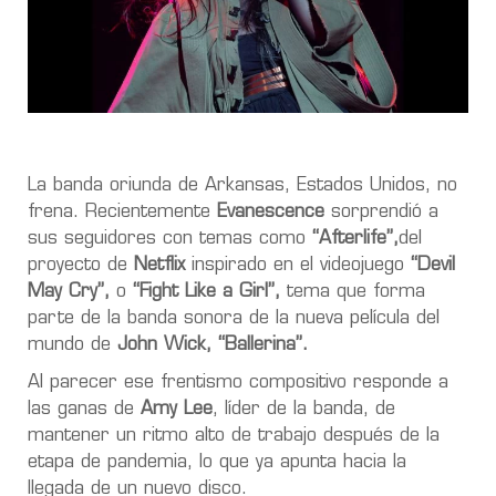
La banda oriunda de Arkansas, Estados Unidos, no
frena. Recientemente
Evanescence
sorprendió a
sus seguidores con temas como
“Afterlife”,
del
proyecto de
Netflix
inspirado en el videojuego
“Devil
May Cry”,
o
“Fight Like a Girl”,
tema que forma
parte de la banda sonora de la nueva película del
mundo de
John Wick, “Ballerina”.
Al parecer ese frentismo compositivo
responde a
las ganas de
Amy Lee
, líder de la banda, de
mantener un ritmo alto de trabajo después de la
etapa de pandemia, lo que ya apunta hacia la
llegada de un nuevo disco.