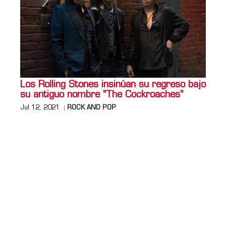
Los Rolling Stones insinúan su regreso bajo
su antiguo nombre "The Cockroaches"
Jul 12, 2021
ROCK AND POP