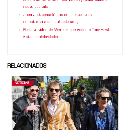
nuevo capítulo
Joan Jett canceló dos conciertos tras
someterse a una delicada cirugía
El nuevo video de Weezer que reúne a Tony Hawk
y otras celebridades
RELACIONADOS
NOTICIAS