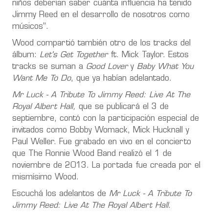
niños deberían saber cuánta influencia ha tenido
Jimmy Reed en el desarrollo de nosotros como
músicos”.
Wood compartió también otro de los tracks del
álbum:
Let's Get Together
ft. Mick Taylor. Estos
tracks se suman a
Good Lover
y
Baby What You
Want Me To Do
, que ya habían adelantado.
Mr Luck - A Tribute To Jimmy Reed: Live At The
Royal Albert Hall,
que se publicará el 3 de
septiembre, contó con la participación especial de
invitados como Bobby Womack, Mick Hucknall y
Paul Weller. Fue grabado en vivo en el concierto
que The Ronnie Wood Band realizó el 1 de
noviembre de 2013. La portada fue creada por el
mismísimo Wood.
Escuchá los adelantos de
Mr Luck - A Tribute To
Jimmy Reed: Live At The Royal Albert Hall.