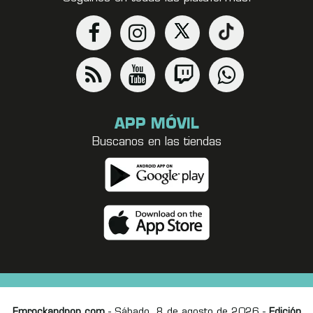
APP MÓVIL
Buscanos en las tiendas
Fmrockandpop.com
- Sábado, 8 de agosto de 2026 -
Edición