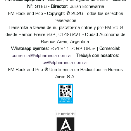
Nº:
9186 -
Director:
Julián Etchevarria
FM Rock and Pop - Copyright © 2026 Todos los derechos
reservados
Transmite a través de su plataforma online y por FM 95.9
desde Ramón Freire 932, C1426AVT - Ciudad Autónoma de
Buenos Aires, Argentina.
Whatsapp oyentes:
+54 911 7082 0959 |
Comercial:
comercial@alphamedia.com.ar
|
Trabajá con nosotros:
cv@alphamedia.com.ar
FM Rock and Pop ® Una licencia de Radiodifusora Buenos
Aires S.A.