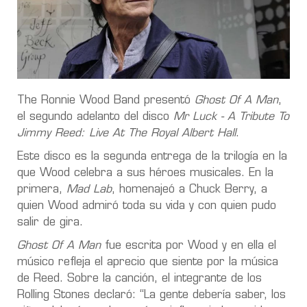
The Ronnie Wood Band presentó
Ghost Of A Man
,
el segundo adelanto del disco
Mr Luck - A Tribute To
Jimmy Reed: Live At The Royal Albert Hall
.
Este disco es la segunda entrega de la trilogía en la
que Wood celebra a sus héroes musicales. En la
primera,
Mad Lab
, homenajeó a Chuck Berry, a
quien Wood admiró toda su vida y con quien pudo
salir de gira.
Ghost Of A Man
fue escrita por Wood y en ella el
músico refleja el aprecio que siente por la música
de Reed. Sobre la canción, el integrante de los
Rolling Stones declaró: “La gente debería saber, los