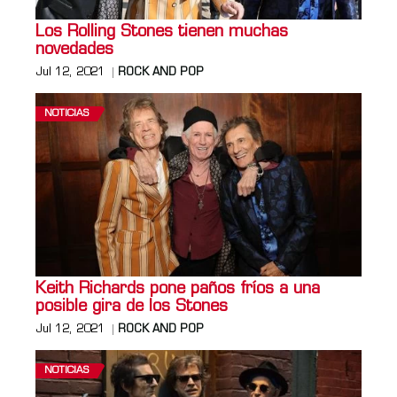
Los Rolling Stones tienen muchas
novedades
Jul 12, 2021
ROCK AND POP
NOTICIAS
Keith Richards pone paños fríos a una
posible gira de los Stones
Jul 12, 2021
ROCK AND POP
NOTICIAS