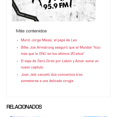
Más contenidos
Murió Jorge Messi, el papá de Leo
Billie Joe Armstrong aseguró que el Mundial “hizo
más que la ONU en los últimos 20 años”
El viaje de Serú Girán por Lebón y Aznar suma un
nuevo capítulo
Joan Jett canceló dos conciertos tras
someterse a una delicada cirugía
RELACIONADOS