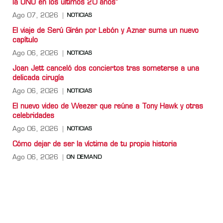
la ONU en los últimos 20 años”
Ago 07, 2026
NOTICIAS
El viaje de Serú Girán por Lebón y Aznar suma un nuevo
capítulo
Ago 06, 2026
NOTICIAS
Joan Jett canceló dos conciertos tras someterse a una
delicada cirugía
Ago 06, 2026
NOTICIAS
El nuevo video de Weezer que reúne a Tony Hawk y otras
celebridades
Ago 06, 2026
NOTICIAS
Cómo dejar de ser la víctima de tu propia historia
Ago 06, 2026
ON DEMAND