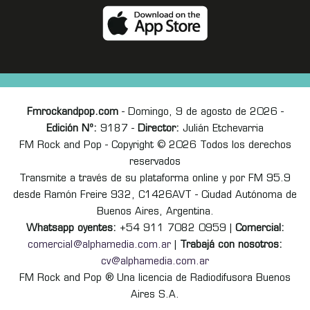
Fmrockandpop.com
- Domingo, 9 de agosto de 2026 -
Edición Nº:
9187 -
Director:
Julián Etchevarria
FM Rock and Pop - Copyright © 2026 Todos los derechos
reservados
Transmite a través de su plataforma online y por FM 95.9
desde Ramón Freire 932, C1426AVT - Ciudad Autónoma de
Buenos Aires, Argentina.
Whatsapp oyentes:
+54 911 7082 0959 |
Comercial:
comercial@alphamedia.com.ar
|
Trabajá con nosotros:
cv@alphamedia.com.ar
FM Rock and Pop ® Una licencia de Radiodifusora Buenos
Aires S.A.