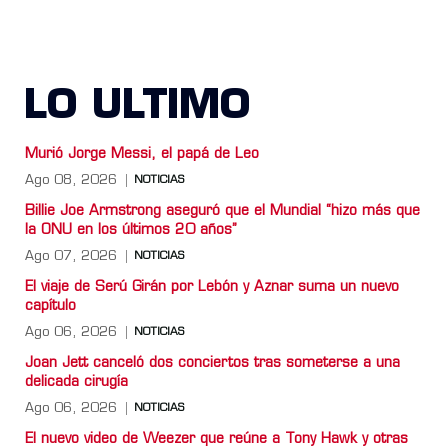
LO ULTIMO
Murió Jorge Messi, el papá de Leo
Ago 08, 2026
NOTICIAS
Billie Joe Armstrong aseguró que el Mundial “hizo más que
la ONU en los últimos 20 años”
Ago 07, 2026
NOTICIAS
El viaje de Serú Girán por Lebón y Aznar suma un nuevo
capítulo
Ago 06, 2026
NOTICIAS
Joan Jett canceló dos conciertos tras someterse a una
delicada cirugía
Ago 06, 2026
NOTICIAS
El nuevo video de Weezer que reúne a Tony Hawk y otras