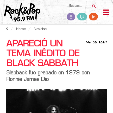
Home
Noticias
APARECIÓ UN
Mar 09, 2021
TEMA INÉDITO DE
BLACK SABBATH
Slapback fue grabado en 1979 con
Ronnie James Dio