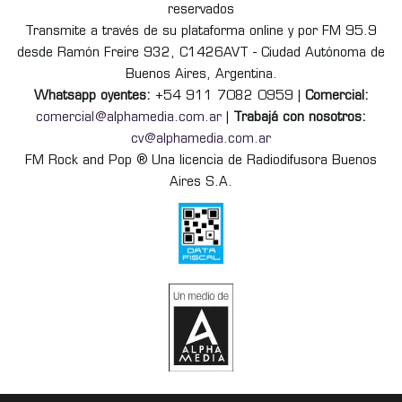
reservados
Transmite a través de su plataforma online y por FM 95.9
desde Ramón Freire 932, C1426AVT - Ciudad Autónoma de
Buenos Aires, Argentina.
Whatsapp oyentes:
+54 911 7082 0959 |
Comercial:
comercial@alphamedia.com.ar
|
Trabajá con nosotros:
cv@alphamedia.com.ar
FM Rock and Pop ® Una licencia de Radiodifusora Buenos
Aires S.A.