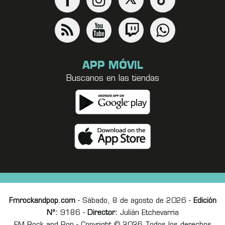
APP MÓVIL
Buscanos en las tiendas
Fmrockandpop.com
- Sábado, 8 de agosto de 2026 -
Edición
Nº:
9186 -
Director:
Julián Etchevarria