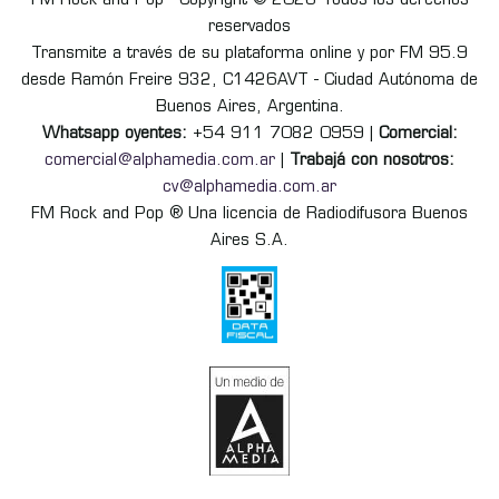
FM Rock and Pop - Copyright © 2026 Todos los derechos
reservados
Transmite a través de su plataforma online y por FM 95.9
desde Ramón Freire 932, C1426AVT - Ciudad Autónoma de
Buenos Aires, Argentina.
Whatsapp oyentes:
+54 911 7082 0959 |
Comercial:
comercial@alphamedia.com.ar
|
Trabajá con nosotros:
cv@alphamedia.com.ar
FM Rock and Pop ® Una licencia de Radiodifusora Buenos
Aires S.A.