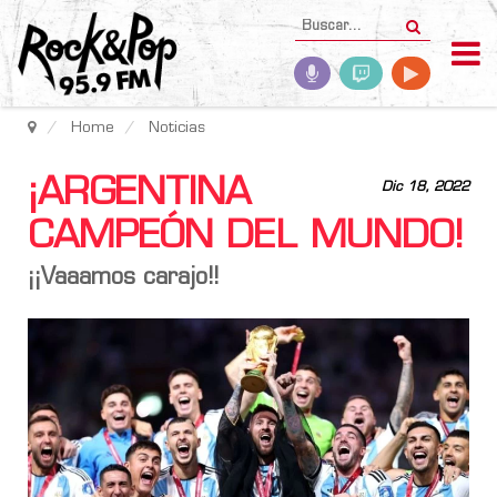
Home
Noticias
¡ARGENTINA
Dic 18, 2022
CAMPEÓN DEL MUNDO!
¡¡Vaaamos carajo!!