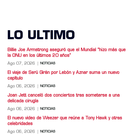
LO ULTIMO
Billie Joe Armstrong aseguró que el Mundial “hizo más que
la ONU en los últimos 20 años”
Ago 07, 2026
NOTICIAS
El viaje de Serú Girán por Lebón y Aznar suma un nuevo
capítulo
Ago 06, 2026
NOTICIAS
Joan Jett canceló dos conciertos tras someterse a una
delicada cirugía
Ago 06, 2026
NOTICIAS
El nuevo video de Weezer que reúne a Tony Hawk y otras
celebridades
Ago 06, 2026
NOTICIAS