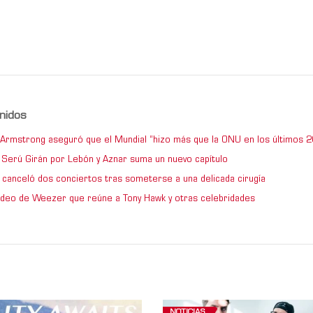
nidos
e Armstrong aseguró que el Mundial “hizo más que la ONU en los últimos 2
de Serú Girán por Lebón y Aznar suma un nuevo capítulo
 canceló dos conciertos tras someterse a una delicada cirugía
video de Weezer que reúne a Tony Hawk y otras celebridades
NOTICIAS