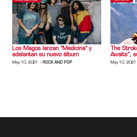
Los Magos lanzan "Medicina" y
The Stroke
adelantan su nuevo álbum
Awaits”, 
May 10, 2021
ROCK AND POP
May 10, 2021