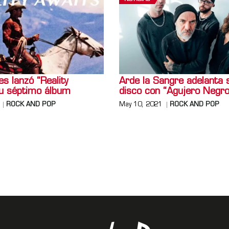
s lanzó “Reality
Arde la Sangre adelanta 
su séptimo álbum
disco con “Agujero Negro
ROCK AND POP
May 10, 2021
ROCK AND POP