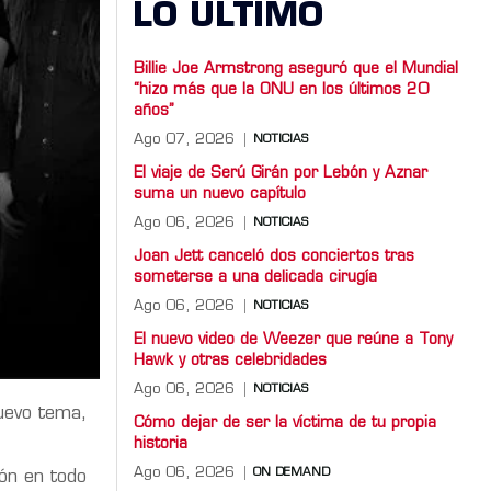
LO ULTIMO
Billie Joe Armstrong aseguró que el Mundial
“hizo más que la ONU en los últimos 20
años”
Ago 07, 2026
NOTICIAS
El viaje de Serú Girán por Lebón y Aznar
suma un nuevo capítulo
Ago 06, 2026
NOTICIAS
Joan Jett canceló dos conciertos tras
someterse a una delicada cirugía
Ago 06, 2026
NOTICIAS
El nuevo video de Weezer que reúne a Tony
Hawk y otras celebridades
Ago 06, 2026
NOTICIAS
uevo tema,
Cómo dejar de ser la víctima de tu propia
historia
Ago 06, 2026
ON DEMAND
ión en todo