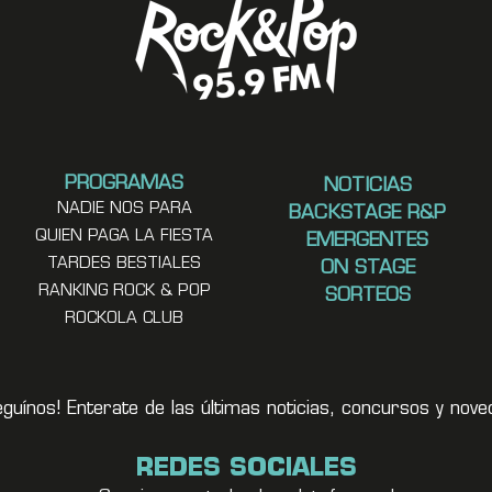
PROGRAMAS
NOTICIAS
NADIE NOS PARA
BACKSTAGE R&P
QUIEN PAGA LA FIESTA
EMERGENTES
TARDES BESTIALES
ON STAGE
RANKING ROCK & POP
SORTEOS
ROCKOLA CLUB
eguínos! Enterate de las últimas noticias, concursos y no
REDES SOCIALES