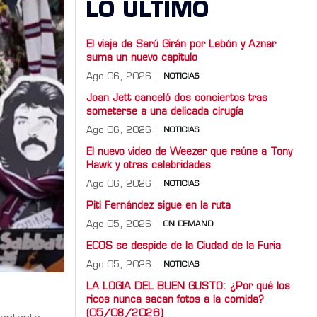
LO ULTIMO
El viaje de Serú Girán por Lebón y Aznar
suma un nuevo capítulo
Ago 06, 2026
NOTICIAS
Joan Jett canceló dos conciertos tras
someterse a una delicada cirugía
Ago 06, 2026
NOTICIAS
El nuevo video de Weezer que reúne a Tony
Hawk y otras celebridades
Ago 06, 2026
NOTICIAS
Piti Fernández sigue en la ruta
Ago 05, 2026
ON DEMAND
ECOS se despide de la Ciudad de la Furia
Ago 05, 2026
NOTICIAS
LA LOGIA DEL BUEN GUSTO: ¿Por qué los
ricos nunca sacan fotos a la comida?
(05/08/2026)