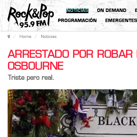
NOTICIAS
ON DEMAND
PROGRAMACIÓN
EMERGENTE
Home
Noticias
ARRESTADO POR ROBAR 
OSBOURNE
Triste pero real.