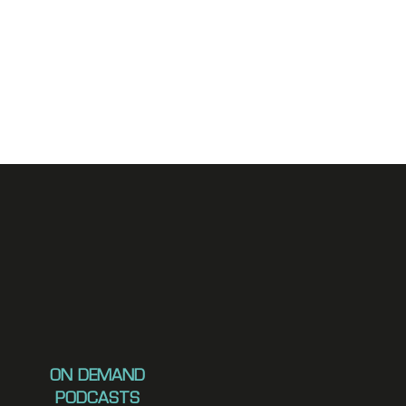
ON DEMAND
PODCASTS