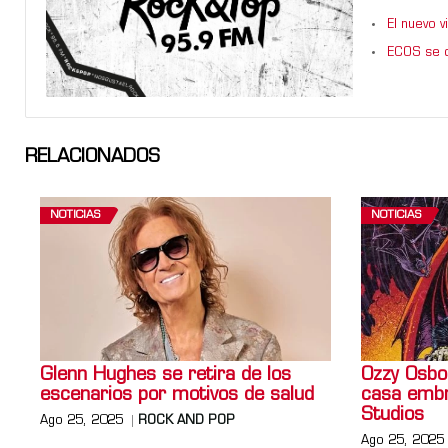
El nuevo 
ECOS se d
RELACIONADOS
NOTICIAS
NOTICIAS
Glenn Hughes se retira de los
Ozzy Osbo
escenarios por motivos de salud
casa embr
Studios
Ago 25, 2025
ROCK AND POP
Ago 25, 2025