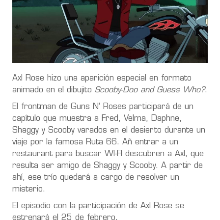
Axl Rose hizo una aparición especial en formato
animado en el dibujito
Scooby-Doo and Guess Who?
.
El frontman de Guns N’ Roses participará de un
capítulo que muestra a Fred, Velma, Daphne,
Shaggy y Scooby varados en el desierto durante un
viaje por la famosa Ruta 66. Añ entrar a un
restaurant para buscar WI-FI descubren a Axl, que
resulta ser amigo de Shaggy y Scooby. A partir de
ahí, ese trío quedará a cargo de resolver un
misterio.
El episodio con la participación de Axl Rose se
estrenará el 25 de febrero.