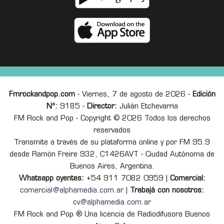
Fmrockandpop.com
- Viernes, 7 de agosto de 2026 -
Edición
Nº:
9185 -
Director:
Julián Etchevarria
FM Rock and Pop - Copyright © 2026 Todos los derechos
reservados
Transmite a través de su plataforma online y por FM 95.9
desde Ramón Freire 932, C1426AVT - Ciudad Autónoma de
Buenos Aires, Argentina.
Whatsapp oyentes:
+54 911 7082 0959 |
Comercial:
comercial@alphamedia.com.ar
|
Trabajá con nosotros:
cv@alphamedia.com.ar
FM Rock and Pop ® Una licencia de Radiodifusora Buenos