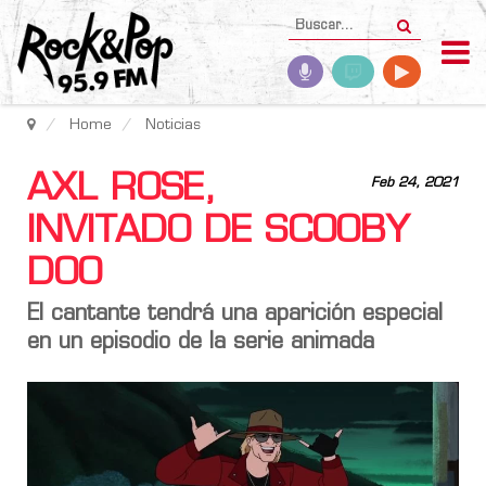
Home
Noticias
AXL ROSE,
Feb 24, 2021
INVITADO DE SCOOBY
DOO
El cantante tendrá una aparición especial
en un episodio de la serie animada