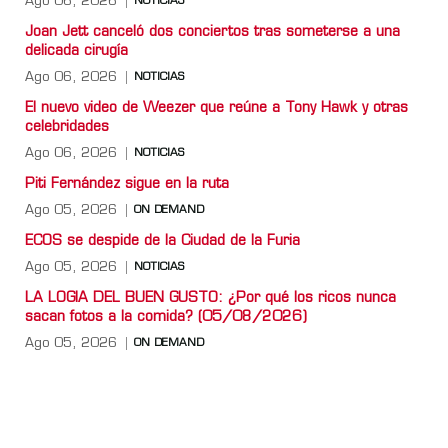
Ago 06, 2026
NOTICIAS
Joan Jett canceló dos conciertos tras someterse a una
delicada cirugía
Ago 06, 2026
NOTICIAS
El nuevo video de Weezer que reúne a Tony Hawk y otras
celebridades
Ago 06, 2026
NOTICIAS
Piti Fernández sigue en la ruta
Ago 05, 2026
ON DEMAND
ECOS se despide de la Ciudad de la Furia
Ago 05, 2026
NOTICIAS
LA LOGIA DEL BUEN GUSTO: ¿Por qué los ricos nunca
sacan fotos a la comida? (05/08/2026)
Ago 05, 2026
ON DEMAND