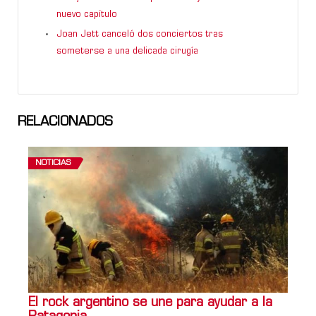
nuevo capítulo
Joan Jett canceló dos conciertos tras
someterse a una delicada cirugía
RELACIONADOS
NOTICIAS
El rock argentino se une para ayudar a la