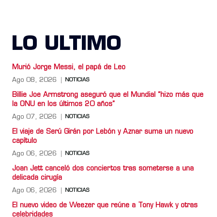
LO ULTIMO
Murió Jorge Messi, el papá de Leo
Ago 08, 2026
NOTICIAS
Billie Joe Armstrong aseguró que el Mundial “hizo más que
la ONU en los últimos 20 años”
Ago 07, 2026
NOTICIAS
El viaje de Serú Girán por Lebón y Aznar suma un nuevo
capítulo
Ago 06, 2026
NOTICIAS
Joan Jett canceló dos conciertos tras someterse a una
delicada cirugía
Ago 06, 2026
NOTICIAS
El nuevo video de Weezer que reúne a Tony Hawk y otras
celebridades