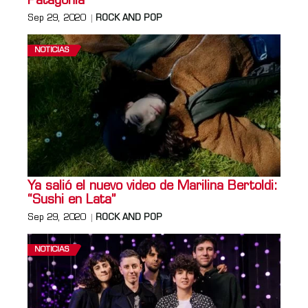
Patagonia
Sep 29, 2020
ROCK AND POP
NOTICIAS
Ya salió el nuevo video de Marilina Bertoldi:
“Sushi en Lata”
Sep 29, 2020
ROCK AND POP
NOTICIAS