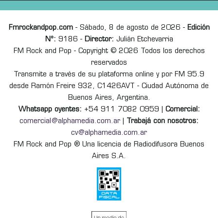
Fmrockandpop.com
- Sábado, 8 de agosto de 2026 -
Edición
Nº:
9186 -
Director:
Julián Etchevarria
FM Rock and Pop - Copyright © 2026 Todos los derechos
reservados
Transmite a través de su plataforma online y por FM 95.9
desde Ramón Freire 932, C1426AVT - Ciudad Autónoma de
Buenos Aires, Argentina.
Whatsapp oyentes:
+54 911 7082 0959 |
Comercial:
comercial@alphamedia.com.ar
|
Trabajá con nosotros:
cv@alphamedia.com.ar
FM Rock and Pop ® Una licencia de Radiodifusora Buenos
Aires S.A.