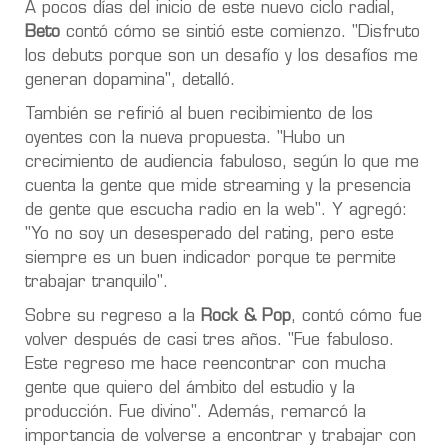
A pocos días del inicio de este nuevo ciclo radial,
Beto
contó cómo se sintió este comienzo. "Disfruto
los debuts porque son un desafío y los desafíos me
generan dopamina", detalló.
También se refirió al buen recibimiento de los
oyentes con la nueva propuesta. "Hubo un
crecimiento de audiencia fabuloso, según lo que me
cuenta la gente que mide streaming y la presencia
de gente que escucha radio en la web". Y agregó:
"Yo no soy un desesperado del rating, pero este
siempre es un buen indicador porque te permite
trabajar tranquilo".
Sobre su regreso a la
Rock & Pop
, contó cómo fue
volver después de casi tres años. "Fue fabuloso.
Este regreso me hace reencontrar con mucha
gente que quiero del ámbito del estudio y la
producción. Fue divino". Además, remarcó la
importancia de volverse a encontrar y trabajar con