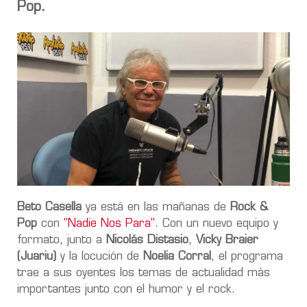
Pop.
Beto Casella
ya está en las mañanas de
Rock &
Pop
con
"Nadie Nos Para"
. Con un nuevo equipo y
formato, junto a
Nicolás Distasio
,
Vicky Braier
(Juariu)
y la locución de
Noelia Corral
, el programa
trae a sus oyentes los temas de actualidad más
importantes junto con el humor y el rock.