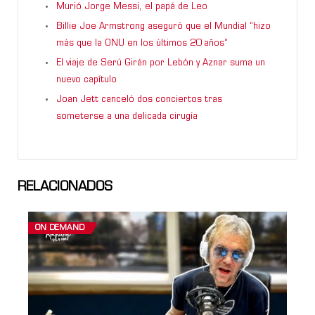
Murió Jorge Messi, el papá de Leo
Billie Joe Armstrong aseguró que el Mundial “hizo
más que la ONU en los últimos 20 años”
El viaje de Serú Girán por Lebón y Aznar suma un
nuevo capítulo
Joan Jett canceló dos conciertos tras
someterse a una delicada cirugía
RELACIONADOS
ON DEMAND