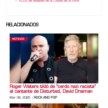
ECOS se despide de la Ciudad de la Furia
RELACIONADOS
NOTICIAS
Roger Waters tildó de "cerdo nazi racista"
al cantante de Disturbed, David Draiman
Mar 06, 2025
ROCK AND POP