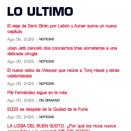
LO ULTIMO
El viaje de Serú Girán por Lebón y Aznar suma un nuevo
capítulo
Ago 06, 2026
NOTICIAS
Joan Jett canceló dos conciertos tras someterse a una
delicada cirugía
Ago 06, 2026
NOTICIAS
El nuevo video de Weezer que reúne a Tony Hawk y otras
celebridades
Ago 06, 2026
NOTICIAS
Piti Fernández sigue en la ruta
Ago 05, 2026
ON DEMAND
ECOS se despide de la Ciudad de la Furia
Ago 05, 2026
NOTICIAS
LA LOGIA DEL BUEN GUSTO: ¿Por qué los ricos nunca