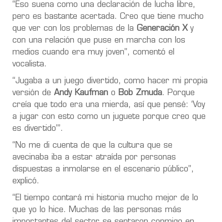
“Eso suena como una declaración de lucha libre,
pero es bastante acertada. Creo que tiene mucho
que ver con los problemas de la
Generación X
y
con una relación que puse en marcha con los
medios cuando era muy joven”, comentó el
vocalista.
“Jugaba a un juego divertido, como hacer mi propia
versión de
Andy Kaufman
o
Bob Zmuda
. Porque
creía que todo era una mierda, así que pensé: ‘Voy
a jugar con esto como un juguete porque creo que
es divertido’”.
“No me di cuenta de que la cultura que se
avecinaba iba a estar atraída por personas
dispuestas a inmolarse en el escenario público”,
explicó.
“El tiempo contará mi historia mucho mejor de lo
que yo lo hice. Muchas de las personas más
importantes del sector se sentaron conmigo en