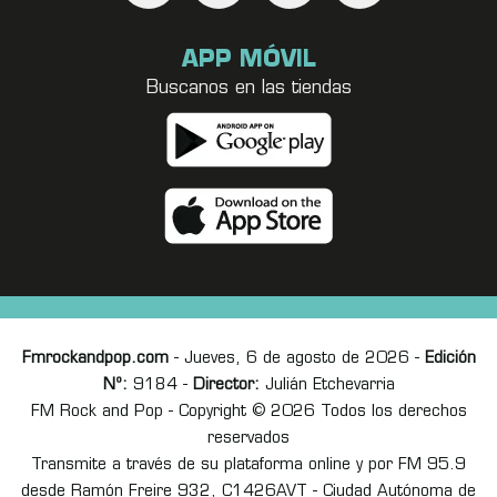
APP MÓVIL
Buscanos en las tiendas
Fmrockandpop.com
- Jueves, 6 de agosto de 2026 -
Edición
Nº:
9184 -
Director:
Julián Etchevarria
FM Rock and Pop - Copyright © 2026 Todos los derechos
reservados
Transmite a través de su plataforma online y por FM 95.9
desde Ramón Freire 932, C1426AVT - Ciudad Autónoma de