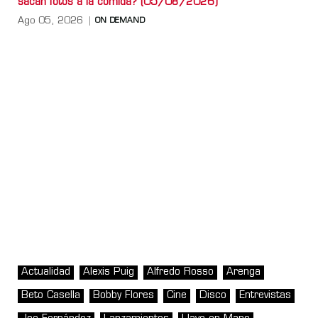
sacan fotos a la comida? (05/08/2026)
Ago 05, 2026
ON DEMAND
Actualidad
Alexis Puig
Alfredo Rosso
Arenga
Beto Casella
Bobby Flores
Cine
Disco
Entrevistas