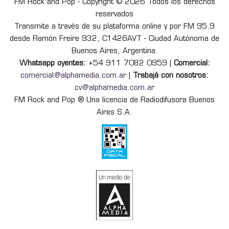
FM Rock and Pop - Copyright © 2026 Todos los derechos
reservados
Transmite a través de su plataforma online y por FM 95.9
desde Ramón Freire 932, C1426AVT - Ciudad Autónoma de
Buenos Aires, Argentina.
Whatsapp oyentes:
+54 911 7082 0959 |
Comercial:
comercial@alphamedia.com.ar
|
Trabajá con nosotros:
cv@alphamedia.com.ar
FM Rock and Pop ® Una licencia de Radiodifusora Buenos
Aires S.A.