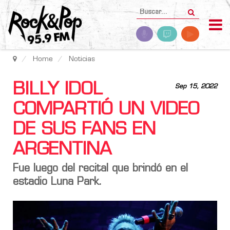
Home
Noticias
BILLY IDOL
Sep 15, 2022
COMPARTIÓ UN VIDEO
DE SUS FANS EN
ARGENTINA
Fue luego del recital que brindó en el
estadio
Luna Park
.