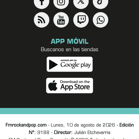
APP MÓVIL
Buscanos en las tiendas
Fmrockandpop.com
- Lunes, 10 de agosto de 2026 -
Edición
Nº:
9188 -
Director:
Julián Etchevarria