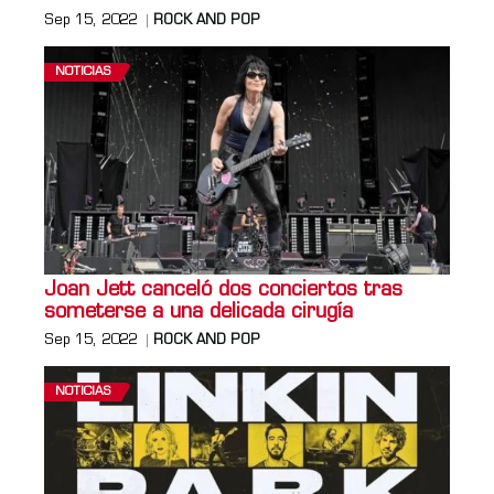
Sep 15, 2022
ROCK AND POP
NOTICIAS
Joan Jett canceló dos conciertos tras
someterse a una delicada cirugía
Sep 15, 2022
ROCK AND POP
NOTICIAS