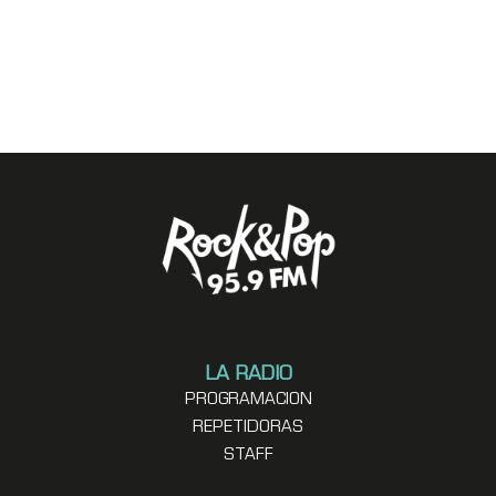
LA RADIO
PROGRAMACION
REPETIDORAS
STAFF