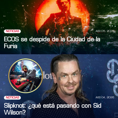
AGO 05, 2026
NOTICIAS
ECOS se despide de la Ciudad de la
Furia
AGO 04, 2026
NOTICIAS
Slipknot: ¿qué está pasando con Sid
Wilson?