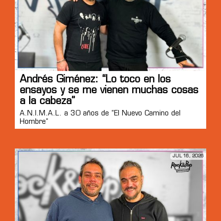
Andrés Giménez: “Lo toco en los
ensayos y se me vienen muchas cosas
a la cabeza”
A.N.I.M.A.L. a 30 años de “El Nuevo Camino del
Hombre”
JUL 16, 2026