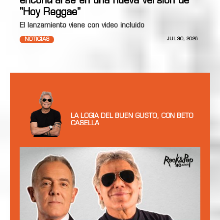
encontrarse en una nueva versión de
"Hoy Reggae"
El lanzamiento viene con video incluido
NOTICIAS
JUL 30, 2026
LA LOGIA DEL BUEN GUSTO, CON BETO
CASELLA