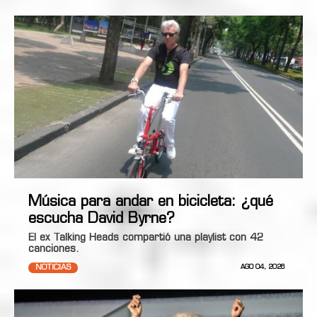
Música para andar en bicicleta: ¿qué
escucha David Byrne?
El ex Talking Heads compartió una playlist con 42
canciones.
NOTICIAS
AGO 04, 2026