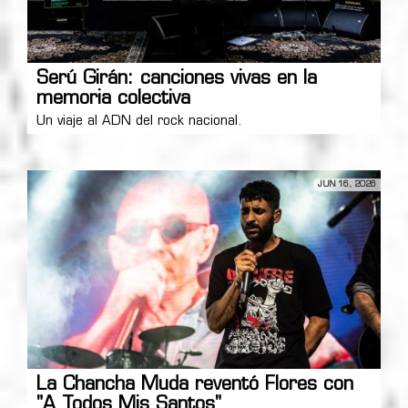
Serú Girán: canciones vivas en la
memoria colectiva
Un viaje al ADN del rock nacional.
JUN 16, 2026
La Chancha Muda reventó Flores con
"A Todos Mis Santos"