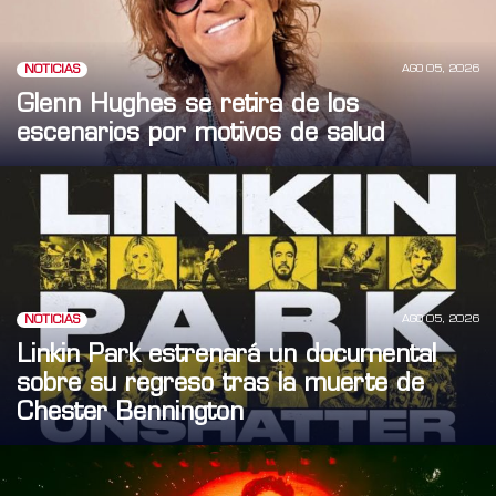
AGO 05, 2026
NOTICIAS
Glenn Hughes se retira de los
escenarios por motivos de salud
AGO 05, 2026
NOTICIAS
Linkin Park estrenará un documental
sobre su regreso tras la muerte de
Chester Bennington