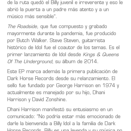
de la ruta quedó el Billy juvenil e irreverente y eso le
abrió la puerta a un padre más atento y a un
músico más sensible”.
The Roadside,
que fue compuesto y grabado
mayormente durante la pandemia, fue producido
por Butch Walker. Steve Steven, guitarrista
histórico de Idol fue el coautor de los temas. Es el
primer lanzamiento de Idol desde
Kings & Queens
Of The Underground
, su álbum de 2014.
Este EP marca además la primera publicación de
Dark Horse Records desde su relanzamiento. El
sello fue fundado por George Harrison en 1974 y
actualmente es manejado por su hijo, Dhani
Harrison y David Zonshine.
Dhani Harrison manifestó su entusiasmo en un
comunicado: “No podría estar más emocionado de
darle la bienvenida a Billy Idol a la familia de Dark
Horse Records. Billy es una leyenda y su música no