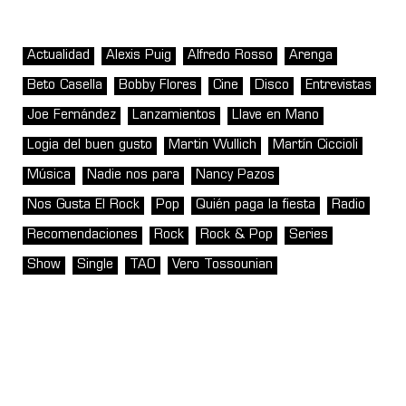
Actualidad
Alexis Puig
Alfredo Rosso
Arenga
Beto Casella
Bobby Flores
Cine
Disco
Entrevistas
Joe Fernández
Lanzamientos
Llave en Mano
Logia del buen gusto
Martin Wullich
Martín Ciccioli
Música
Nadie nos para
Nancy Pazos
Nos Gusta El Rock
Pop
Quién paga la fiesta
Radio
Recomendaciones
Rock
Rock & Pop
Series
Show
Single
TAO
Vero Tossounian