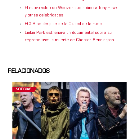
El nuevo video de Weezer que reúne a Tony Hawk
y otras celebridades
ECOS se despide de la Ciudad de la Furia
Linkin Park estrenará un documental sobre su
regreso tras la muerte de Chester Bennington
RELACIONADOS
NOTICIAS