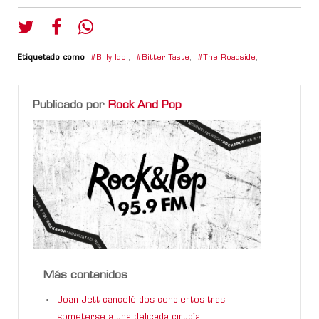
Etiquetado como
Billy Idol
,
Bitter Taste
,
The Roadside
,
Publicado por
Rock And Pop
Más contenidos
Joan Jett canceló dos conciertos tras
someterse a una delicada cirugía