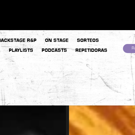
BACKSTAGE R&P
ON STAGE
SORTEOS
R
S
PLAYLISTS
PODCASTS
REPETIDORAS