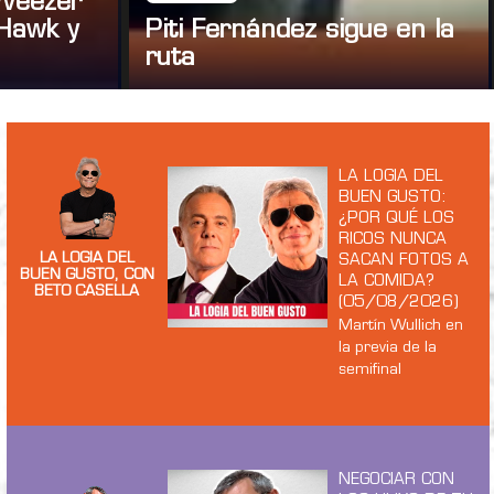
 Weezer
Hawk y
Piti Fernández sigue en la
ruta
LA LOGIA DEL
BUEN GUSTO:
¿POR QUÉ LOS
RICOS NUNCA
LA LOGIA DEL
SACAN FOTOS A
BUEN GUSTO, CON
LA COMIDA?
BETO CASELLA
(05/08/2026)
Martín Wullich en
la previa de la
semifinal
NEGOCIAR CON