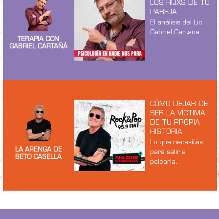
LOS HIJXS DE TU
PAREJA
El análisis del Lic.
Gabriel Cartaña.
TERAPIA CON
GABRIEL CARTAÑÁ
CÓMO DEJAR DE
SER LA VÍCTIMA
DE TU PROPIA
HISTORIA
Lo que necesitás
LA ARENGA DE
para salir a
BETO CASELLA
pelearla.