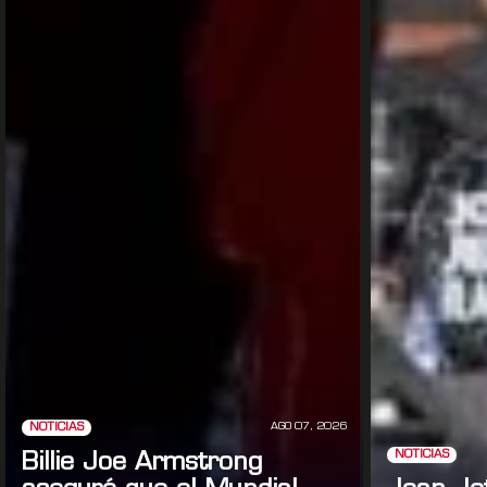
AGO 07, 2026
NOTICIAS
NOTICIAS
Billie Joe Armstrong