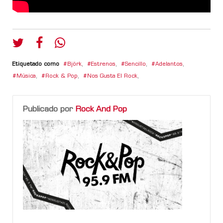
Etiquetado como
Björk
,
Estrenos
,
Sencillo
,
Adelantos
,
Música
,
Rock & Pop
,
Nos Gusta El Rock
,
Publicado por
Rock And Pop