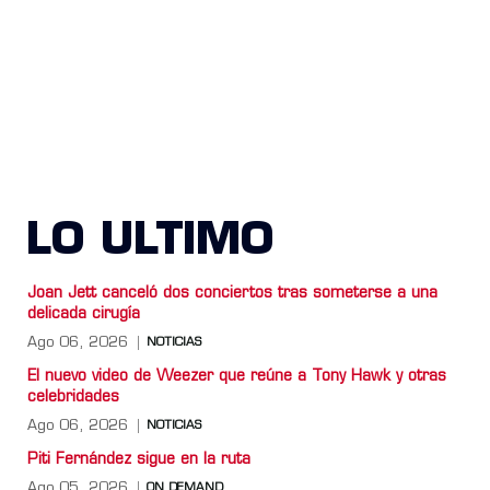
LO ULTIMO
Joan Jett canceló dos conciertos tras someterse a una
delicada cirugía
Ago 06, 2026
NOTICIAS
El nuevo video de Weezer que reúne a Tony Hawk y otras
celebridades
Ago 06, 2026
NOTICIAS
Piti Fernández sigue en la ruta
Ago 05, 2026
ON DEMAND