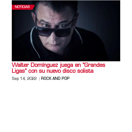
NOTICIAS
Walter Domínguez juega en "Grandes
Ligas" con su nuevo disco solista
Sep 14, 2022
ROCK AND POP