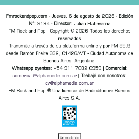
Fmrockandpop.com
- Jueves, 6 de agosto de 2026 -
Edición
Nº:
9184 -
Director:
Julián Etchevarria
FM Rock and Pop - Copyright © 2026 Todos los derechos
reservados
Transmite a través de su plataforma online y por FM 95.9
desde Ramón Freire 932, C1426AVT - Ciudad Autónoma de
Buenos Aires, Argentina.
Whatsapp oyentes:
+54 911 7082 0959 |
Comercial:
comercial@alphamedia.com.ar
|
Trabajá con nosotros:
cv@alphamedia.com.ar
FM Rock and Pop ® Una licencia de Radiodifusora Buenos
Aires S.A.