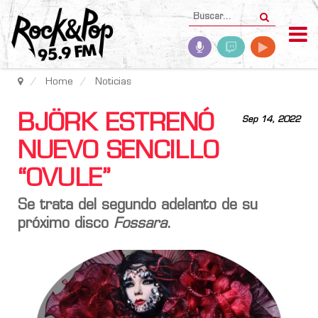
Home
Noticias
BJÖRK ESTRENÓ
Sep 14, 2022
NUEVO SENCILLO
“OVULE”
Se trata del segundo adelanto de su
próximo disco
Fossara
.