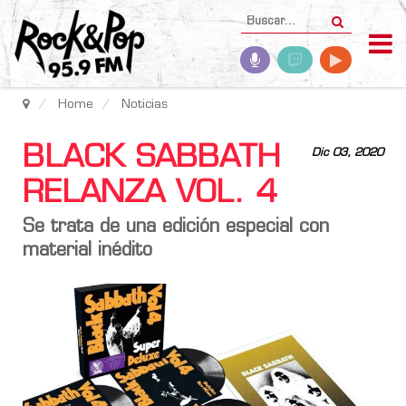
Home
Noticias
BLACK SABBATH
Dic 03, 2020
RELANZA VOL. 4
Se trata de una edición especial con
material inédito