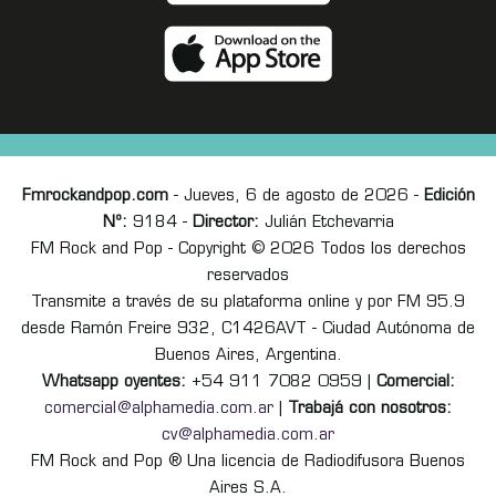
Fmrockandpop.com
- Jueves, 6 de agosto de 2026 -
Edición
Nº:
9184 -
Director:
Julián Etchevarria
FM Rock and Pop - Copyright © 2026 Todos los derechos
reservados
Transmite a través de su plataforma online y por FM 95.9
desde Ramón Freire 932, C1426AVT - Ciudad Autónoma de
Buenos Aires, Argentina.
Whatsapp oyentes:
+54 911 7082 0959 |
Comercial:
comercial@alphamedia.com.ar
|
Trabajá con nosotros:
cv@alphamedia.com.ar
FM Rock and Pop ® Una licencia de Radiodifusora Buenos
Aires S.A.