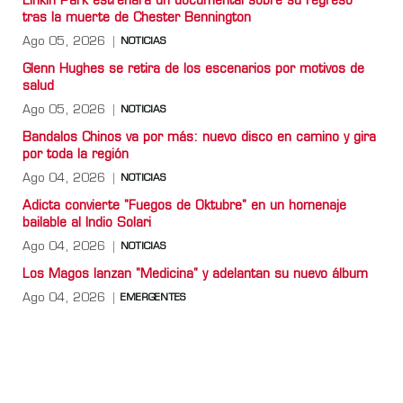
Linkin Park estrenará un documental sobre su regreso
tras la muerte de Chester Bennington
Ago 05, 2026
NOTICIAS
Glenn Hughes se retira de los escenarios por motivos de
salud
Ago 05, 2026
NOTICIAS
Bandalos Chinos va por más: nuevo disco en camino y gira
por toda la región
Ago 04, 2026
NOTICIAS
Adicta convierte "Fuegos de Oktubre" en un homenaje
bailable al Indio Solari
Ago 04, 2026
NOTICIAS
Los Magos lanzan "Medicina" y adelantan su nuevo álbum
Ago 04, 2026
EMERGENTES