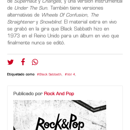
de
Supernaut
y
Changes
, y una versión instrumental
de
Under The Sun
. También tiene versiones
alternativas de
Wheels Of Confusion, The
Straightener
y
Snowblind
. El material extra en vivo
se grabó en la gira que Black Sabbath hizo en
1973 en el Reino Unido para un álbum en vivo que
finalmente nunca se editó.
Etiquetado como
Black Sabbath
,
Vol 4
,
Publicado por
Rock And Pop