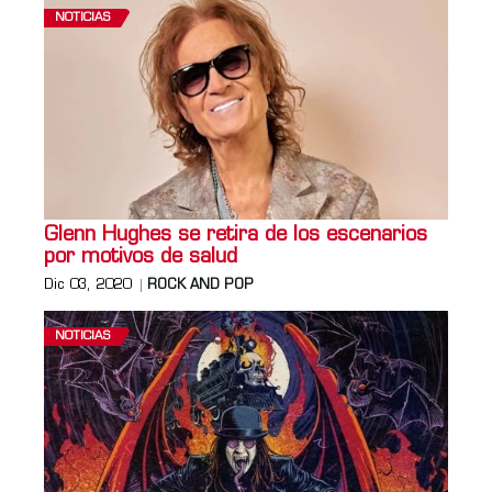
NOTICIAS
Glenn Hughes se retira de los escenarios
por motivos de salud
Dic 03, 2020
ROCK AND POP
NOTICIAS