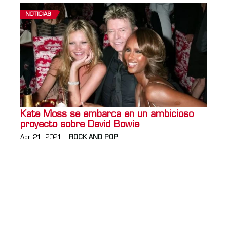
NOTICIAS
Kate Moss se embarca en un ambicioso
proyecto sobre David Bowie
Abr 21, 2021
ROCK AND POP