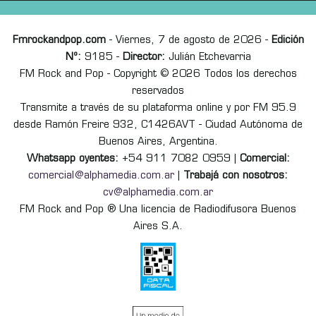
Fmrockandpop.com
- Viernes, 7 de agosto de 2026 -
Edición
Nº:
9185 -
Director:
Julián Etchevarria
FM Rock and Pop - Copyright © 2026 Todos los derechos
reservados
Transmite a través de su plataforma online y por FM 95.9
desde Ramón Freire 932, C1426AVT - Ciudad Autónoma de
Buenos Aires, Argentina.
Whatsapp oyentes:
+54 911 7082 0959 |
Comercial:
comercial@alphamedia.com.ar
|
Trabajá con nosotros:
cv@alphamedia.com.ar
FM Rock and Pop ® Una licencia de Radiodifusora Buenos
Aires S.A.