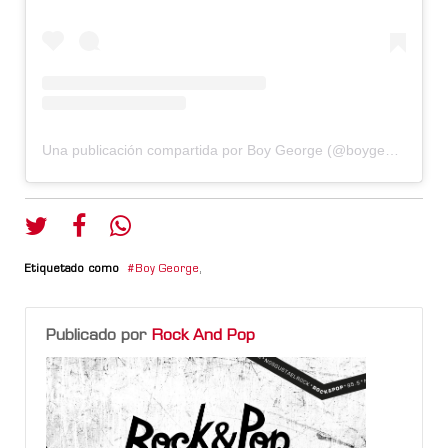
Una publicación compartida por Boy George (@boygeorgeofficial)
Etiquetado como
Boy George
,
Publicado por
Rock And Pop