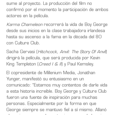
sume al proyecto. La producción del film no
confirmó por el momento la participación de ambos
actores en la película.
Karma Chameleon
recorrerá la vida de Boy George
desde sus inicios en la clase trabajadora irlandesa
hasta su ascenso a la fama en la década del 80
con Culture Club.
Sacha Gervasi (
Hitchcock, Anvil: The Story Of Anvil
)
dirigirá la película, que será producida por Kevin
King Templeton (
Creed I & II
) y Paul Kemsley.
El copresidente de Millenium Media, Jonathan
Yunger, manifestó su entusiasmo en un
comunicado: “Estamos muy contentos de darle vida
a esta historia increíble. Boy George y Culture Club
fueron una fuente de inspiración para muchas
personas. Especialmente por la forma en que
George siempre se mantuvo fiel a sí mismo. Allanó