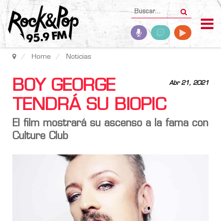
Home
Noticias
BOY GEORGE
Abr 21, 2021
TENDRÁ SU BIOPIC
El film mostrará su ascenso a la fama con
Culture Club