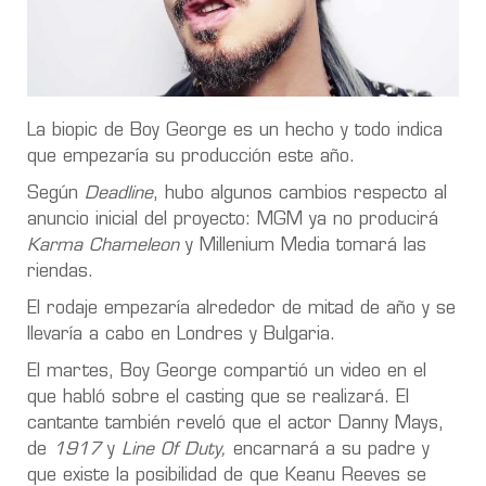
La biopic de Boy George es un hecho y todo indica
que empezaría su producción este año.
Según
Deadline
, hubo algunos cambios respecto al
anuncio inicial del proyecto: MGM ya no producirá
Karma Chameleon
y Millenium Media tomará las
riendas.
El rodaje empezaría alrededor de mitad de año y se
llevaría a cabo en Londres y Bulgaria.
El martes, Boy George compartió un video en el
que habló sobre el casting que se realizará. El
cantante también reveló que el actor Danny Mays,
de
1917
y
Line Of Duty,
encarnará a su padre y
que existe la posibilidad de que Keanu Reeves se