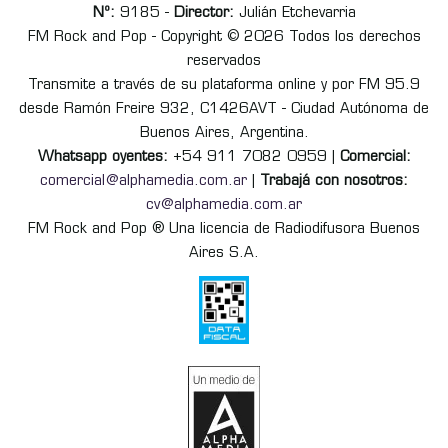
Nº:
9185 -
Director:
Julián Etchevarria
FM Rock and Pop - Copyright © 2026 Todos los derechos
reservados
Transmite a través de su plataforma online y por FM 95.9
desde Ramón Freire 932, C1426AVT - Ciudad Autónoma de
Buenos Aires, Argentina.
Whatsapp oyentes:
+54 911 7082 0959 |
Comercial:
comercial@alphamedia.com.ar
|
Trabajá con nosotros:
cv@alphamedia.com.ar
FM Rock and Pop ® Una licencia de Radiodifusora Buenos
Aires S.A.