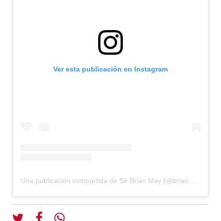
Ver esta publicación en Instagram
Una publicación compartida de Sir Brian May (@brianmayforreal)