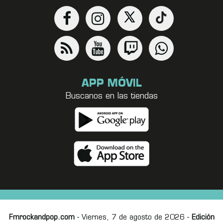
APP MÓVIL
Buscanos en las tiendas
Fmrockandpop.com
- Viernes, 7 de agosto de 2026 -
Edición