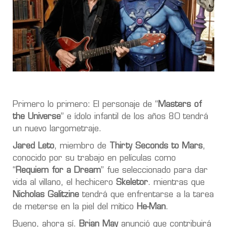
Primero lo primero: El personaje de “
Masters of
the Universe
” e ídolo infantil de los años 80 tendrá
un nuevo largometraje.
Jared Leto
, miembro de
Thirty Seconds to Mars
,
conocido por su trabajo en películas como
“
Requiem for a Dream
” fue seleccionado para dar
vida al villano, el hechicero
Skeletor
. mientras que
Nicholas Galitzine
tendrá que enfrentarse a la tarea
de meterse en la piel del mítico
He-Man
.
Bueno, ahora sí.
Brian May
anunció que contribuirá