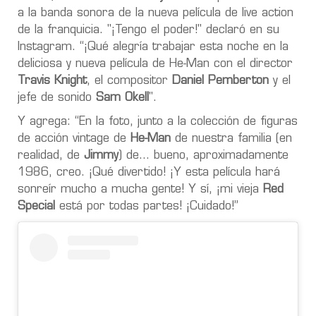
a la banda sonora de la nueva película de live action
de la franquicia. "¡Tengo el poder!" declaró en su
Instagram. “¡Qué alegría trabajar esta noche en la
deliciosa y nueva película de He-Man con el director
Travis Knight
, el compositor
Daniel Pemberton
y el
jefe de sonido
Sam Okell
".
Y agrega: “En la foto, junto a la colección de figuras
de acción vintage de
He-Man
de nuestra familia (en
realidad, de
Jimmy
) de… bueno, aproximadamente
1986, creo. ¡Qué divertido! ¡Y esta película hará
sonreír mucho a mucha gente! Y sí, ¡mi vieja
Red
Special
está por todas partes! ¡Cuidado!”