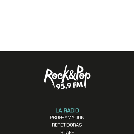
LA RADIO
PROGRAMACION
REPETIDORAS
STAFF