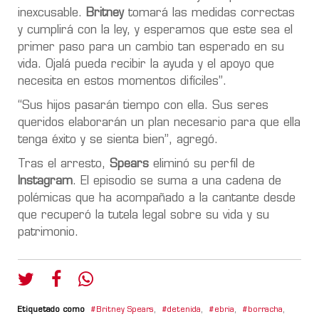
inexcusable.
Britney
tomará las medidas correctas
y cumplirá con la ley, y esperamos que este sea el
primer paso para un cambio tan esperado en su
vida. Ojalá pueda recibir la ayuda y el apoyo que
necesita en estos momentos difíciles”.
“Sus hijos pasarán tiempo con ella. Sus seres
queridos elaborarán un plan necesario para que ella
tenga éxito y se sienta bien”, agregó.
Tras el arresto,
Spears
eliminó su perfil de
Instagram
. El episodio se suma a una cadena de
polémicas que ha acompañado a la cantante desde
que recuperó la tutela legal sobre su vida y su
patrimonio.
Etiquetado como
Britney Spears
,
detenida
,
ebria
,
borracha
,