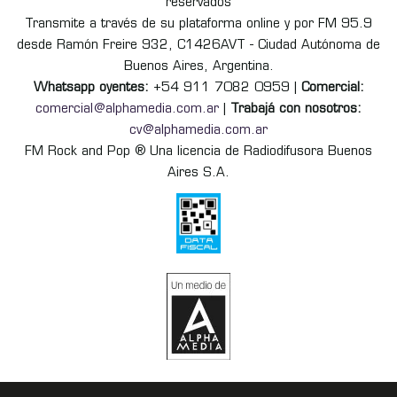
reservados
Transmite a través de su plataforma online y por FM 95.9
desde Ramón Freire 932, C1426AVT - Ciudad Autónoma de
Buenos Aires, Argentina.
Whatsapp oyentes:
+54 911 7082 0959 |
Comercial:
comercial@alphamedia.com.ar
|
Trabajá con nosotros:
cv@alphamedia.com.ar
FM Rock and Pop ® Una licencia de Radiodifusora Buenos
Aires S.A.