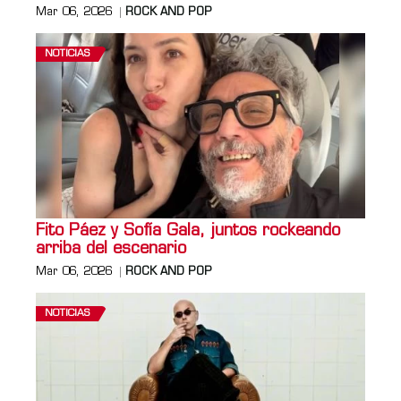
Mar 06, 2026
ROCK AND POP
NOTICIAS
Fito Páez y Sofía Gala, juntos rockeando
arriba del escenario
Mar 06, 2026
ROCK AND POP
NOTICIAS