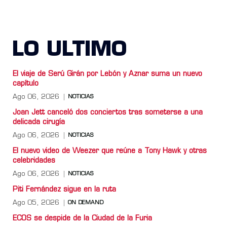
LO ULTIMO
El viaje de Serú Girán por Lebón y Aznar suma un nuevo
capítulo
Ago 06, 2026
NOTICIAS
Joan Jett canceló dos conciertos tras someterse a una
delicada cirugía
Ago 06, 2026
NOTICIAS
El nuevo video de Weezer que reúne a Tony Hawk y otras
celebridades
Ago 06, 2026
NOTICIAS
Piti Fernández sigue en la ruta
Ago 05, 2026
ON DEMAND
ECOS se despide de la Ciudad de la Furia