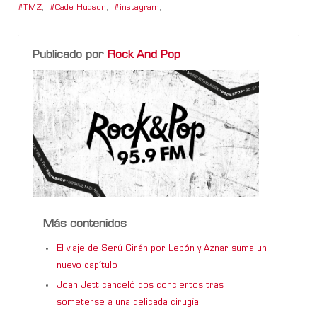
TMZ
,
Cade Hudson
,
instagram
,
Publicado por
Rock And Pop
Más contenidos
El viaje de Serú Girán por Lebón y Aznar suma un
nuevo capítulo
Joan Jett canceló dos conciertos tras
someterse a una delicada cirugía