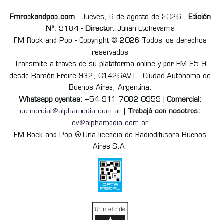
Fmrockandpop.com
- Jueves, 6 de agosto de 2026 -
Edición
Nº:
9184 -
Director:
Julián Etchevarria
FM Rock and Pop - Copyright © 2026 Todos los derechos
reservados
Transmite a través de su plataforma online y por FM 95.9
desde Ramón Freire 932, C1426AVT - Ciudad Autónoma de
Buenos Aires, Argentina.
Whatsapp oyentes:
+54 911 7082 0959 |
Comercial:
comercial@alphamedia.com.ar
|
Trabajá con nosotros:
cv@alphamedia.com.ar
FM Rock and Pop ® Una licencia de Radiodifusora Buenos
Aires S.A.