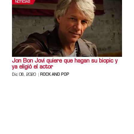
NOTICIAS
Jon Bon Jovi quiere que hagan su biopic y
ya eligió el actor
Dic 08, 2020
ROCK AND POP