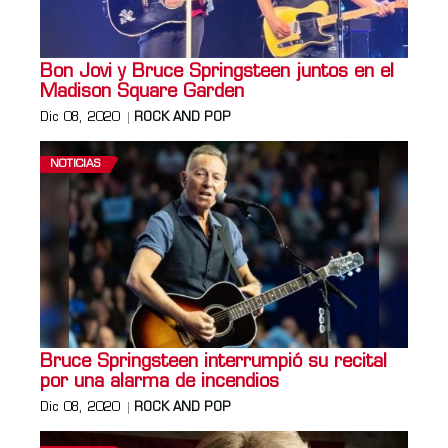
Bon Jovi y Bruce Springsteen juntos en el
Madison Square Garden
Dic 08, 2020
ROCK AND POP
NOTICIAS
Bruce Springsteen interrumpió su recital
por una alarma de incendios
Dic 08, 2020
ROCK AND POP