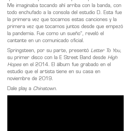
Me imaginaba tocando ahí arriba con la banda, con
todo enchufado a la consola del estudio D. Esta fue
la primera vez que tocamos estas canciones y la
primera vez que tocamos juntos desde que empezó
la pandemia. Fue como un sueño”, reveló el
cantante en un comunicado oficial.
Springsteen, por su parte, presentó
Letter To You
,
su primer disco con la E Street Band desde
High
Hopes
en el 2014. El álbum fue grabado en el
estudio que el artista tiene en su casa en
noviembre de 2019.
Dale play a
Chinatown.