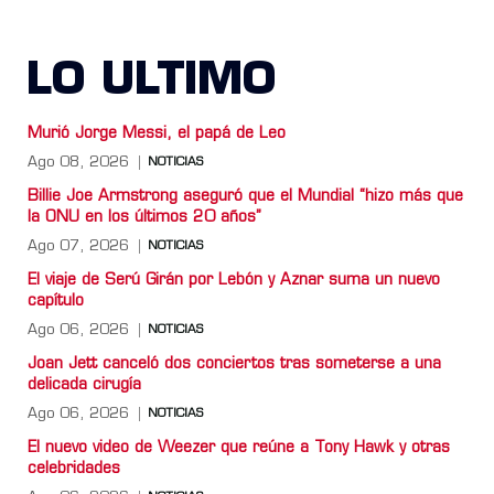
LO ULTIMO
Murió Jorge Messi, el papá de Leo
Ago 08, 2026
NOTICIAS
Billie Joe Armstrong aseguró que el Mundial “hizo más que
la ONU en los últimos 20 años”
Ago 07, 2026
NOTICIAS
El viaje de Serú Girán por Lebón y Aznar suma un nuevo
capítulo
Ago 06, 2026
NOTICIAS
Joan Jett canceló dos conciertos tras someterse a una
delicada cirugía
Ago 06, 2026
NOTICIAS
El nuevo video de Weezer que reúne a Tony Hawk y otras
celebridades