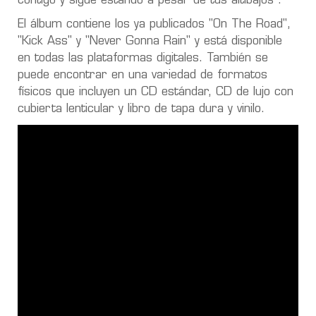
contigo y sigue estando a pesar de tus altibajos”.
El álbum contiene los ya publicados "On The Road",
"Kick Ass" y "Never Gonna Rain" y está disponible
en todas las plataformas digitales. También se
puede encontrar en una variedad de formatos
físicos que incluyen un CD estándar, CD de lujo con
cubierta lenticular y libro de tapa dura y vinilo.