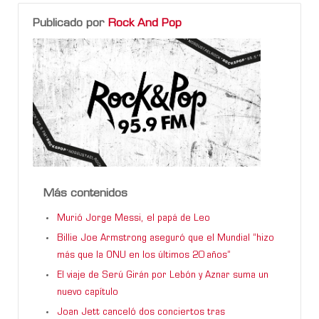
Publicado por
Rock And Pop
Más contenidos
Murió Jorge Messi, el papá de Leo
Billie Joe Armstrong aseguró que el Mundial “hizo
más que la ONU en los últimos 20 años”
El viaje de Serú Girán por Lebón y Aznar suma un
nuevo capítulo
Joan Jett canceló dos conciertos tras