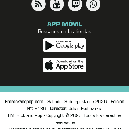
APP MÓVIL
Buscanos en las tiendas
Fmrockandpop.com
- Sábado, 8 de agosto de 2026 -
Edición
Nº:
9186 -
Director:
Julián Etchevarria
FM Rock and Pop - Copyright © 2026 Todos los derechos
reservados