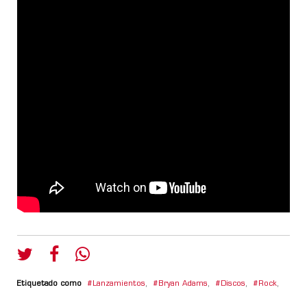
Etiquetado como
Lanzamientos
,
Bryan Adams
,
Discos
,
Rock
,