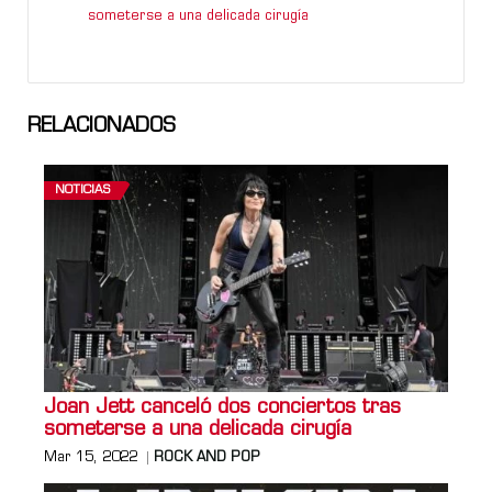
someterse a una delicada cirugía
RELACIONADOS
NOTICIAS
Joan Jett canceló dos conciertos tras
someterse a una delicada cirugía
Mar 15, 2022
ROCK AND POP