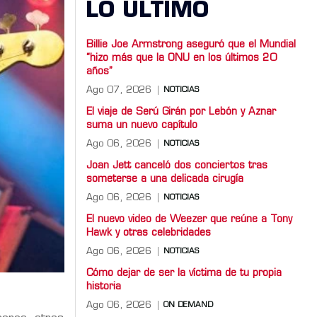
LO ULTIMO
Billie Joe Armstrong aseguró que el Mundial
“hizo más que la ONU en los últimos 20
años”
Ago 07, 2026
NOTICIAS
El viaje de Serú Girán por Lebón y Aznar
suma un nuevo capítulo
Ago 06, 2026
NOTICIAS
Joan Jett canceló dos conciertos tras
someterse a una delicada cirugía
Ago 06, 2026
NOTICIAS
El nuevo video de Weezer que reúne a Tony
Hawk y otras celebridades
Ago 06, 2026
NOTICIAS
Cómo dejar de ser la víctima de tu propia
historia
Ago 06, 2026
ON DEMAND