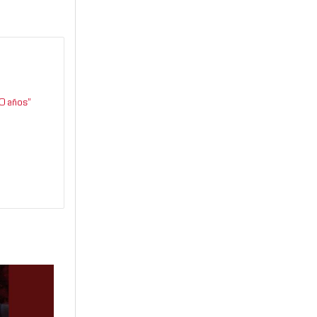
0 años”