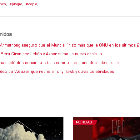
hes
,
plagio
,
copia
,
nidos
e Armstrong aseguró que el Mundial “hizo más que la ONU en los últimos 2
de Serú Girán por Lebón y Aznar suma un nuevo capítulo
 canceló dos conciertos tras someterse a una delicada cirugía
video de Weezer que reúne a Tony Hawk y otras celebridades
NOTICIAS