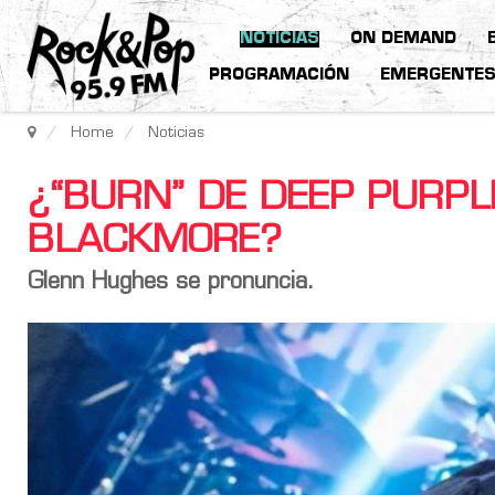
NOTICIAS
ON DEMAND
PROGRAMACIÓN
EMERGENTE
Home
Noticias
¿“BURN” DE DEEP PURPLE
BLACKMORE?
Glenn Hughes se pronuncia.