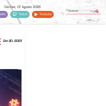
Viernes, 07 Agosto 2026
adio
Twitch
Youtube
E
Oct 30, 2023