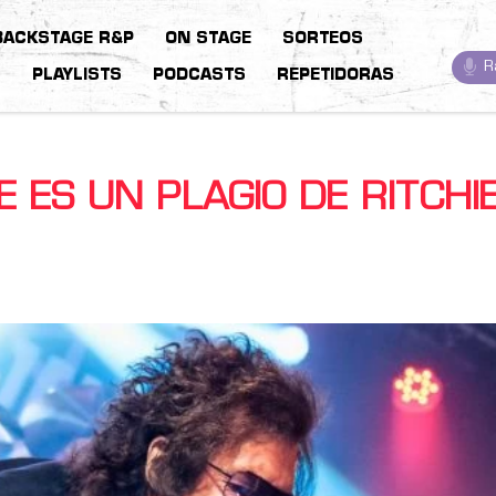
BACKSTAGE R&P
ON STAGE
SORTEOS
R
S
PLAYLISTS
PODCASTS
REPETIDORAS
 ES UN PLAGIO DE RITCHI