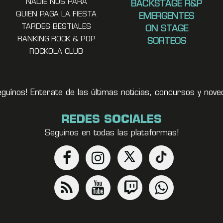
NADIE NOS PARA
BACKSTAGE R&P
QUIEN PAGA LA FIESTA
EMERGENTES
TARDES BESTIALES
ON STAGE
RANKING ROCK & POP
SORTEOS
ROCKOLA CLUB
eguínos! Enterate de las últimas noticias, concursos y no
REDES SOCIALES
Seguinos en todas las plataformas!