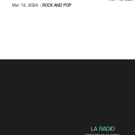
Mar 12, 2024
ROCK AND POP
LA RADIO