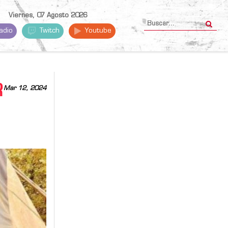
Viernes, 07 Agosto 2026
adio
Twitch
Youtube
R
Mar 12, 2024