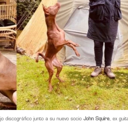
o discográfico junto a su nuevo socio
John Squire
, ex guit