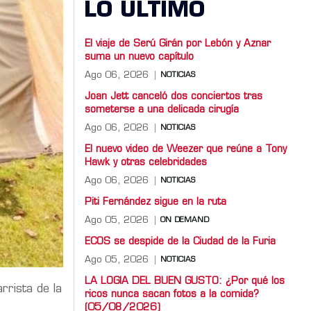
LO ULTIMO
El viaje de Serú Girán por Lebón y Aznar
suma un nuevo capítulo
Ago 06, 2026
NOTICIAS
Joan Jett canceló dos conciertos tras
someterse a una delicada cirugía
Ago 06, 2026
NOTICIAS
El nuevo video de Weezer que reúne a Tony
Hawk y otras celebridades
Ago 06, 2026
NOTICIAS
Piti Fernández sigue en la ruta
Ago 05, 2026
ON DEMAND
ECOS se despide de la Ciudad de la Furia
Ago 05, 2026
NOTICIAS
LA LOGIA DEL BUEN GUSTO: ¿Por qué los
arrista de la
ricos nunca sacan fotos a la comida?
(05/08/2026)