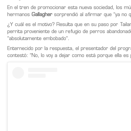
En el tren de promocionar esta nueva sociedad, los mús
hermanos
Gallagher
sorprendió al afirmar que “ya no 
¿Y cuál es el motivo? Resulta que en su paso por Taila
perrita proveniente de un refugio de perros abandonados
“absolutamente embobado”.
Enternecido por la respuesta, el presentador del progr
contestó: “No, lo voy a dejar como está porque ella es p