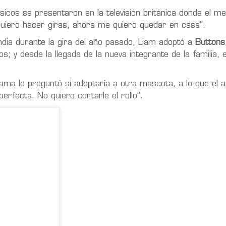
icos se presentaron en la televisión británica donde el me
quiero hacer giras, ahora me quiero quedar en casa“.
ndia durante la gira del año pasado, Liam adoptó a
Buttons
; y desde la llegada de la nueva integrante de la familia, 
ama le preguntó si adoptaría a otra mascota, a lo que el a
erfecta. No quiero cortarle el rollo”.