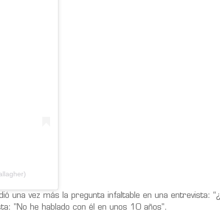
llagher)
ió una vez más la pregunta infaltable en una entrevista: “
sta: "No he hablado con él en unos 10 años".