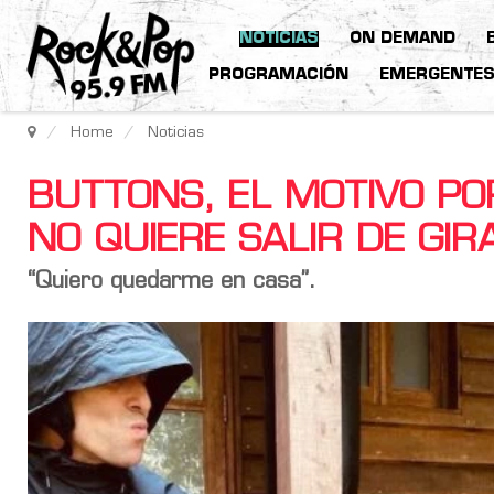
NOTICIAS
ON DEMAND
PROGRAMACIÓN
EMERGENTE
Home
Noticias
BUTTONS, EL MOTIVO PO
NO QUIERE SALIR DE GIR
“Quiero quedarme en casa”.