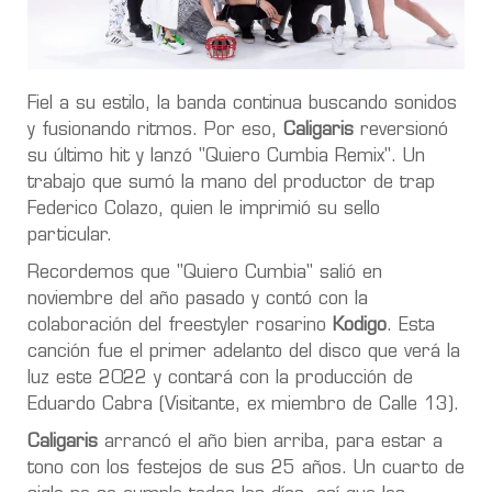
Fiel a su estilo, la banda continua buscando sonidos
y fusionando ritmos. Por eso,
Caligaris
reversionó
su último hit y lanzó "Quiero Cumbia Remix". Un
trabajo que sumó la mano del productor de trap
Federico Colazo, quien le imprimió su sello
particular.
Recordemos que "Quiero Cumbia" salió en
noviembre del año pasado y contó con la
colaboración del freestyler rosarino
Kodigo
. Esta
canción fue el primer adelanto del disco que verá la
luz este 2022 y contará con la producción de
Eduardo Cabra (Visitante, ex miembro de Calle 13).
Caligaris
arrancó el año bien arriba, para estar a
tono con los festejos de sus 25 años. Un cuarto de