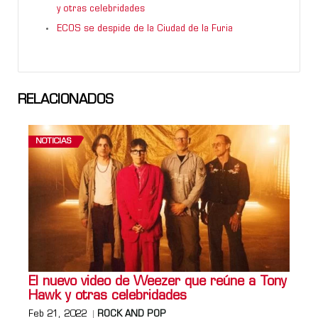
y otras celebridades
ECOS se despide de la Ciudad de la Furia
RELACIONADOS
NOTICIAS
El nuevo video de Weezer que reúne a Tony
Hawk y otras celebridades
Feb 21, 2022
ROCK AND POP