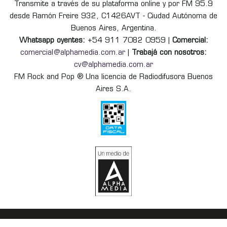
Transmite a través de su plataforma online y por FM 95.9
desde Ramón Freire 932, C1426AVT - Ciudad Autónoma de
Buenos Aires, Argentina.
Whatsapp oyentes:
+54 911 7082 0959 |
Comercial:
comercial@alphamedia.com.ar
|
Trabajá con nosotros:
cv@alphamedia.com.ar
FM Rock and Pop ® Una licencia de Radiodifusora Buenos
Aires S.A.