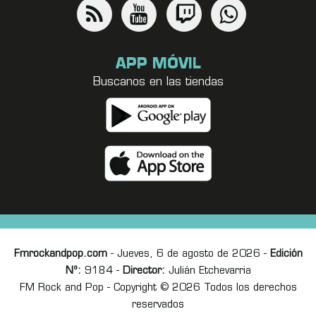
APP MÓVIL
Buscanos en las tiendas
Fmrockandpop.com
- Jueves, 6 de agosto de 2026 -
Edición
Nº:
9184 -
Director:
Julián Etchevarria
FM Rock and Pop - Copyright © 2026 Todos los derechos
reservados