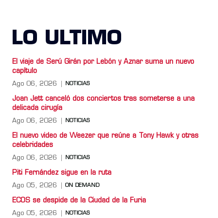
LO ULTIMO
El viaje de Serú Girán por Lebón y Aznar suma un nuevo
capítulo
Ago 06, 2026
NOTICIAS
Joan Jett canceló dos conciertos tras someterse a una
delicada cirugía
Ago 06, 2026
NOTICIAS
El nuevo video de Weezer que reúne a Tony Hawk y otras
celebridades
Ago 06, 2026
NOTICIAS
Piti Fernández sigue en la ruta
Ago 05, 2026
ON DEMAND
ECOS se despide de la Ciudad de la Furia
Ago 05, 2026
NOTICIAS