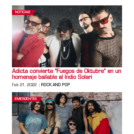
NOTICIAS
Adicta convierte "Fuegos de Oktubre" en un
homenaje bailable al Indio Solari
Feb 21, 2022
ROCK AND POP
EMERGENTES