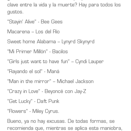
clave entre la vida y la muerte? Hay para todos los
gustos.
“Stayin’ Alive” - Bee Gees
Macarena – Los del Río
Sweet home Alabama – Lynyrd Skynyrd
“Mi Primer Millón” - Bacilos
“Girls just want to have fun” – Cyndi Lauper
“Rayando el sol” - Maná
“Man in the mirror” – Michael Jackson
“Crazy in Love” - Beyoncé con Jay-Z
“Get Lucky” - Daft Punk
“Flowers” - Miley Cyrus.
Bueno, ya no hay excusas. De todas formas, se
recomienda que, mientras se aplica esta maniobra,