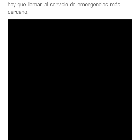
hay que llamar al servicio de emergencias más
cercano.