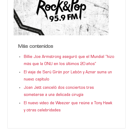
Más contenidos
Billie Joe Armstrong aseguró que el Mundial “hizo
más que la ONU en los últimos 20 años”
El viaje de Serú Girán por Lebón y Aznar suma un
nuevo capítulo
Joan Jett canceló dos conciertos tras
someterse a una delicada cirugía
El nuevo video de Weezer que reúne a Tony Hawk
y otras celebridades