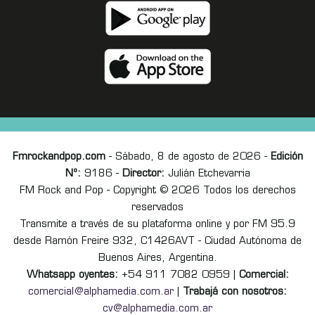
Fmrockandpop.com
- Sábado, 8 de agosto de 2026 -
Edición
Nº:
9186 -
Director:
Julián Etchevarria
FM Rock and Pop - Copyright © 2026 Todos los derechos
reservados
Transmite a través de su plataforma online y por FM 95.9
desde Ramón Freire 932, C1426AVT - Ciudad Autónoma de
Buenos Aires, Argentina.
Whatsapp oyentes:
+54 911 7082 0959 |
Comercial:
comercial@alphamedia.com.ar
|
Trabajá con nosotros:
cv@alphamedia.com.ar