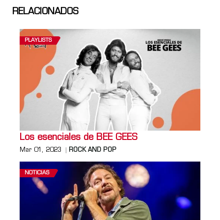
RELACIONADOS
PLAYLISTS
Los esenciales de BEE GEES
Mar 01, 2023
ROCK AND POP
NOTICIAS