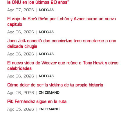
la ONU en los últimos 20 años”
Ago 07, 2026
NOTICIAS
El viaje de Serú Girán por Lebón y Aznar suma un nuevo
capítulo
Ago 06, 2026
NOTICIAS
Joan Jett canceló dos conciertos tras someterse a una
delicada cirugía
Ago 06, 2026
NOTICIAS
El nuevo video de Weezer que reúne a Tony Hawk y otras
celebridades
Ago 06, 2026
NOTICIAS
Cómo dejar de ser la víctima de tu propia historia
Ago 06, 2026
ON DEMAND
Piti Fernández sigue en la ruta
Ago 05, 2026
ON DEMAND